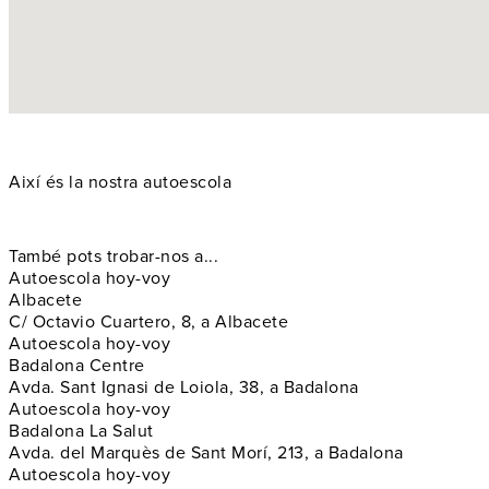
Així és la nostra autoescola
També pots trobar-nos a...
Autoescola hoy-voy
Albacete
C/ Octavio Cuartero, 8, a Albacete
Autoescola hoy-voy
Badalona Centre
Avda. Sant Ignasi de Loiola, 38, a Badalona
Autoescola hoy-voy
Badalona La Salut
Avda. del Marquès de Sant Morí, 213, a Badalona
Autoescola hoy-voy