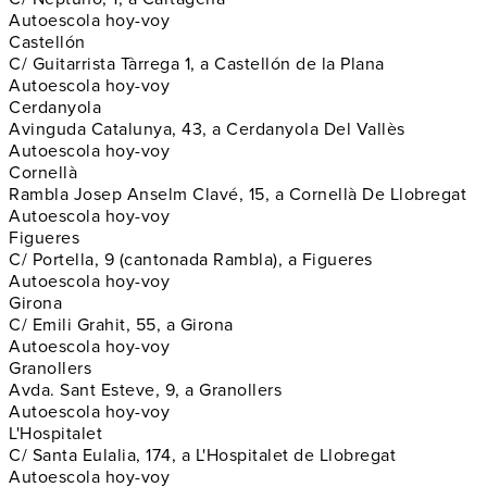
Autoescola hoy-voy
Castellón
C/ Guitarrista Tàrrega 1, a Castellón de la Plana
Autoescola hoy-voy
Cerdanyola
Avinguda Catalunya, 43, a Cerdanyola Del Vallès
Autoescola hoy-voy
Cornellà
Rambla Josep Anselm Clavé, 15, a Cornellà De Llobregat
Autoescola hoy-voy
Figueres
C/ Portella, 9 (cantonada Rambla), a Figueres
Autoescola hoy-voy
Girona
C/ Emili Grahit, 55, a Girona
Autoescola hoy-voy
Granollers
Avda. Sant Esteve, 9, a Granollers
Autoescola hoy-voy
L'Hospitalet
C/ Santa Eulalia, 174, a L'Hospitalet de Llobregat
Autoescola hoy-voy