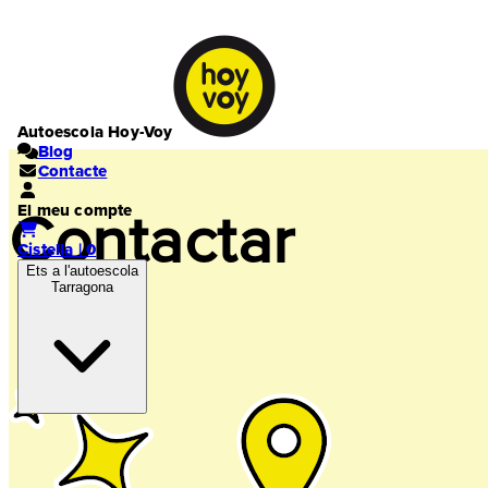
Autoescola Hoy-Voy
Blog
Contacte
El meu compte
Contactar
Cistella | 0
Ets a l'autoescola
Tarragona