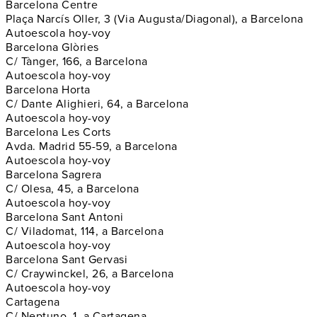
Barcelona Centre
Plaça Narcís Oller, 3 (Via Augusta/Diagonal), a Barcelona
Autoescola hoy-voy
Barcelona Glòries
C/ Tànger, 166, a Barcelona
Autoescola hoy-voy
Barcelona Horta
C/ Dante Alighieri, 64, a Barcelona
Autoescola hoy-voy
Barcelona Les Corts
Avda. Madrid 55-59, a Barcelona
Autoescola hoy-voy
Barcelona Sagrera
C/ Olesa, 45, a Barcelona
Autoescola hoy-voy
Barcelona Sant Antoni
C/ Viladomat, 114, a Barcelona
Autoescola hoy-voy
Barcelona Sant Gervasi
C/ Craywinckel, 26, a Barcelona
Autoescola hoy-voy
Cartagena
C/ Neptuno, 1, a Cartagena