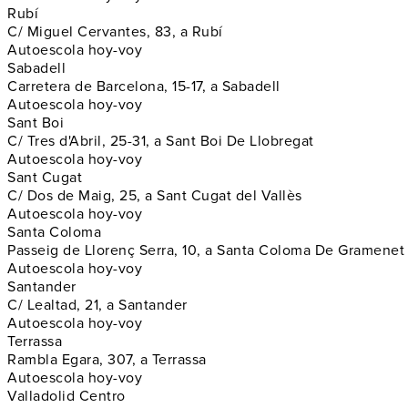
Rubí
C/ Miguel Cervantes, 83, a Rubí
Autoescola hoy-voy
Sabadell
Carretera de Barcelona, 15-17, a Sabadell
Autoescola hoy-voy
Sant Boi
C/ Tres d'Abril, 25-31, a Sant Boi De Llobregat
Autoescola hoy-voy
Sant Cugat
C/ Dos de Maig, 25, a Sant Cugat del Vallès
Autoescola hoy-voy
Santa Coloma
Passeig de Llorenç Serra, 10, a Santa Coloma De Gramenet
Autoescola hoy-voy
Santander
C/ Lealtad, 21, a Santander
Autoescola hoy-voy
Terrassa
Rambla Egara, 307, a Terrassa
Autoescola hoy-voy
Valladolid Centro