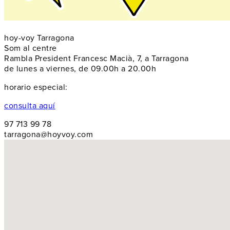
hoy-voy Tarragona
Som al centre
Rambla President Francesc Macià, 7, a Tarragona
de lunes a viernes, de 09.00h a 20.00h
horario especial:
consulta aquí
97 713 99 78
tarragona@hoyvoy.com