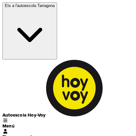
Ets a l'autoescola
Tarragona
Autoescola Hoy-Voy
Menú