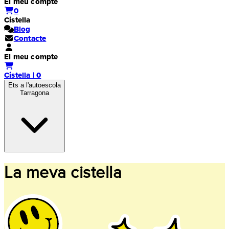
El meu compte
0
Cistella
Blog
Contacte
El meu compte
Cistella | 0
Ets a l'autoescola
Tarragona
La meva cistella