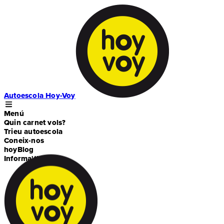
Autoescola Hoy-Voy
Menú
Quin carnet vols?
Trieu autoescola
Coneix-nos
hoyBlog
Informa't!