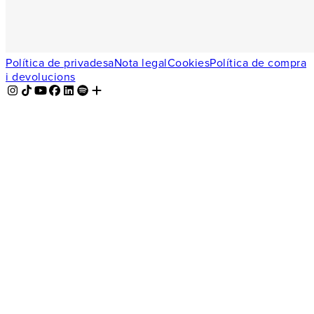
Política de privadesa
Nota legal
Cookies
Política de compra
i devolucions