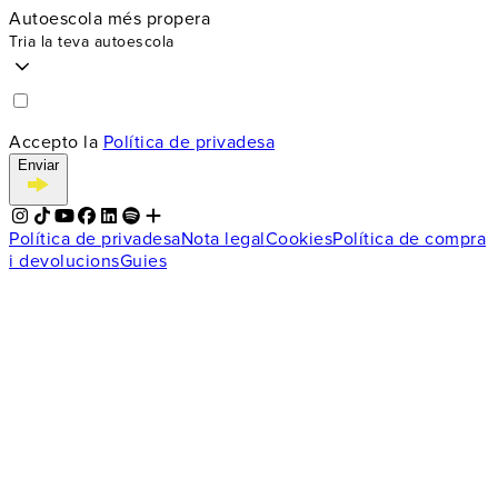
Autoescola més propera
Tria la teva autoescola
Accepto la
Política de privadesa
Enviar
Política de privadesa
Nota legal
Cookies
Política de compra
i devolucions
Guies