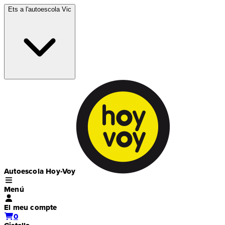
Ets a l'autoescola
Vic
Autoescola Hoy-Voy
Menú
El meu compte
0