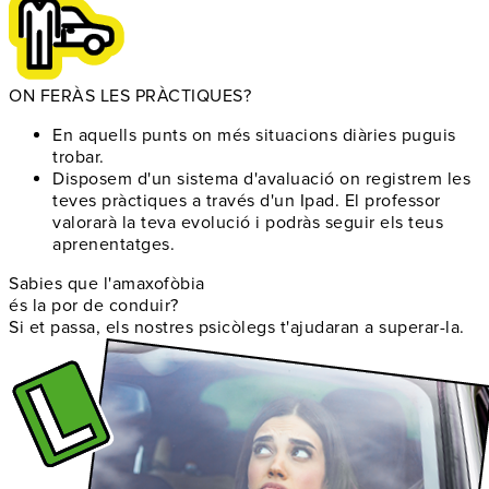
ON FERÀS LES PRÀCTIQUES?
En aquells punts on
més situacions diàries puguis
trobar
.
Disposem d'un
sistema d'avaluació
on registrem les
teves pràctiques a través d'un Ipad. El professor
valorarà la teva evolució i podràs seguir els teus
aprenentatges.
Sabies que l'amaxofòbia
és la por de conduir?
Si et passa, els nostres psicòlegs t'ajudaran a superar-la.