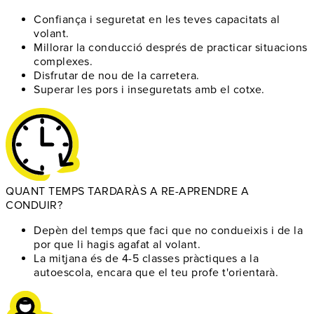
Confiança i seguretat
en les teves capacitats al
volant.
Millorar la conducció
després de practicar situacions
complexes.
Disfrutar de nou
de la carretera.
Superar les pors
i inseguretats amb el cotxe.
QUANT TEMPS TARDARÀS A RE-APRENDRE A
CONDUIR?
Depèn del temps
que faci que no condueixis i de la
por que li hagis agafat al volant.
La mitjana és de 4-5 classes pràctiques
a la
autoescola, encara que el teu profe t'orientarà.