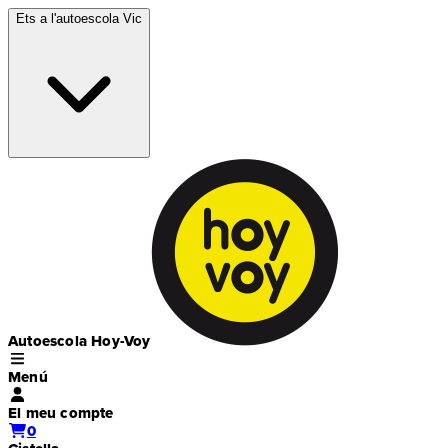
Ets a l'autoescola
Vic
Autoescola Hoy-Voy
Menú
El meu compte
0