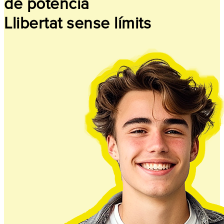
de potència
Llibertat sense límits