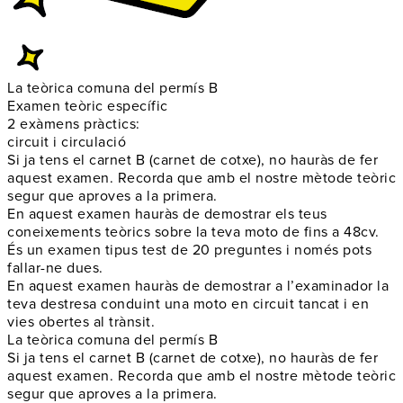
La teòrica comuna del permís B
Examen teòric específic
2 exàmens pràctics:
circuit i circulació
Si ja tens el carnet B (carnet de cotxe), no hauràs de fer
aquest examen. Recorda que amb el nostre mètode teòric
segur que aproves a la primera.
En aquest examen hauràs de demostrar els teus
coneixements teòrics sobre la teva moto de fins a 48cv.
És un examen tipus test de 20 preguntes i només pots
fallar-ne dues.
En aquest examen hauràs de demostrar a l’examinador la
teva destresa conduint una moto en circuit tancat i en
vies obertes al trànsit.
La teòrica comuna del permís B
Si ja tens el carnet B (carnet de cotxe), no hauràs de fer
aquest examen. Recorda que amb el nostre mètode teòric
segur que aproves a la primera.