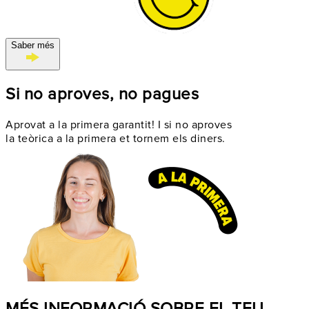
Saber més
Si no aproves, no pagues
Aprovat a la primera garantit! I si no aproves
la teòrica a la primera et tornem els diners.
MÉS INFORMACIÓ SOBRE EL TEU