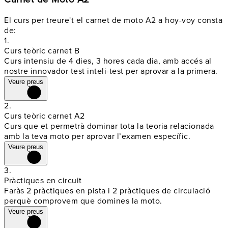
El curs per treure't el carnet de moto A2 a hoy-voy consta
de:
1.
Curs teòric carnet B
Curs intensiu de
4 dies, 3 hores cada dia
, amb accés al
nostre innovador test
inteli-test
per aprovar a la primera.
Veure preus
2.
Curs teòric carnet A2
Curs que et permetrà dominar tota la teoria relacionada
amb la teva moto per aprovar l’
examen específic
.
Veure preus
3.
Pràctiques en circuit
Faràs
2 pràctiques en pista i 2 pràctiques de circulació
perquè comprovem que domines la moto.
Veure preus