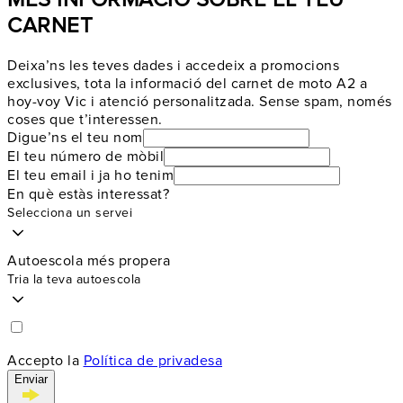
CARNET
Deixa’ns les teves dades i accedeix a promocions
exclusives, tota la informació del carnet de moto A2 a
hoy-voy Vic i atenció personalitzada. Sense spam, només
coses que t’interessen.
Digue’ns el teu nom
El teu número de mòbil
El teu email i ja ho tenim
En què estàs interessat?
Selecciona un servei
Autoescola més propera
Tria la teva autoescola
Accepto la
Política de privadesa
Enviar