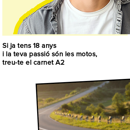
Si ja tens 18 anys
i la teva passió són les motos,
treu-te el carnet A2