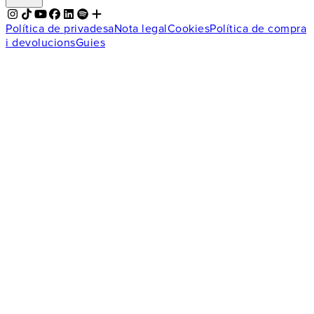
Política de privadesa
Nota legal
Cookies
Política de compra
i devolucions
Guies