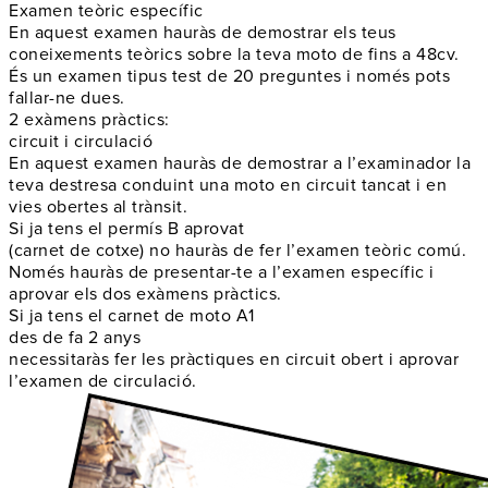
Examen teòric específic
En aquest examen hauràs de demostrar els teus
coneixements teòrics sobre la teva moto de fins a 48cv.
És un examen tipus test de 20 preguntes i només pots
fallar-ne dues.
2 exàmens pràctics:
circuit i circulació
En aquest examen hauràs de demostrar a l’examinador la
teva destresa conduint una moto en circuit tancat i en
vies obertes al trànsit.
Si ja tens el permís B aprovat
(carnet de cotxe) no hauràs de fer l’examen teòric comú.
Només hauràs de presentar-te a l’examen específic i
aprovar els dos exàmens pràctics.
Si ja tens el carnet de moto A1
des de fa 2 anys
necessitaràs fer les pràctiques en circuit obert i aprovar
l’examen de circulació.