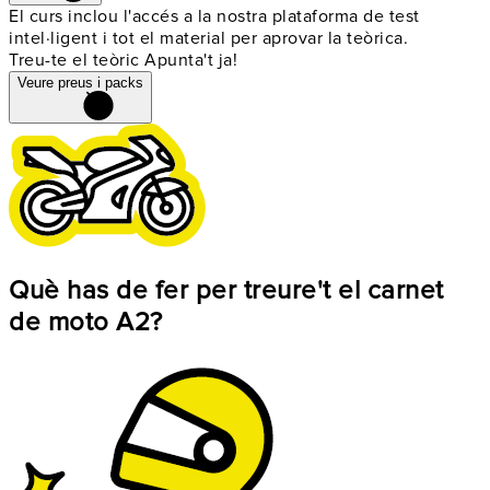
El curs inclou l'accés a la nostra plataforma de test
intel·ligent i tot el material per aprovar la teòrica.
Treu-te el teòric Apunta't ja!
Veure preus i packs
Què has de fer per treure't el carnet
de moto A2?