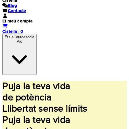
Cistella
Blog
Contacte
El meu compte
Cistella | 0
Ets a l'autoescola
Vic
Puja la teva vida
de potència
Llibertat sense límits
Puja la teva vida