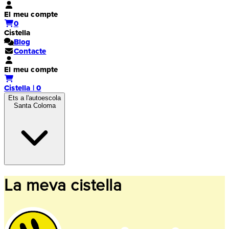
El meu compte
0
Cistella
Blog
Contacte
El meu compte
Cistella | 0
Ets a l'autoescola
Santa Coloma
La meva cistella