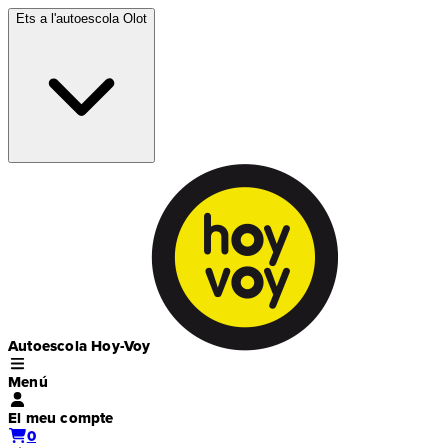
Ets a l'autoescola
Olot
Autoescola Hoy-Voy
Menú
El meu compte
0