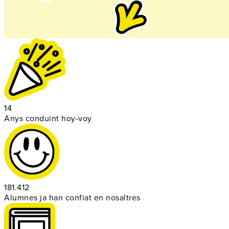
14
Anys conduint hoy-voy
181.412
Alumnes ja han confiat en nosaltres