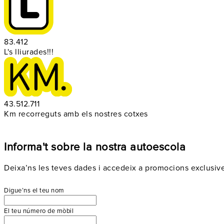
83.412
L's lliurades!!!
43.512.711
Km recorreguts amb els nostres cotxes
Informa't sobre la nostra autoescola
Deixa’ns les teves dades i accedeix a promocions exclusive
Digue’ns el teu nom
El teu número de mòbil