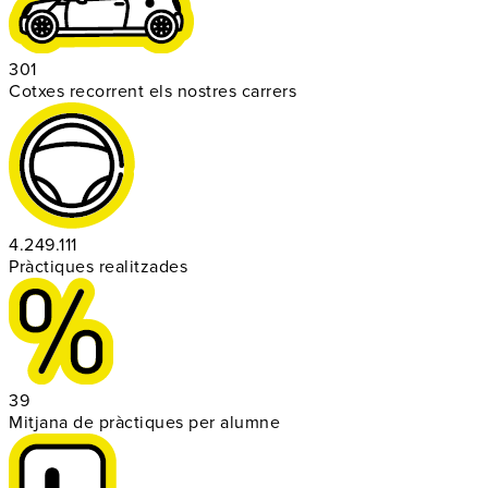
301
Cotxes recorrent els nostres carrers
4.249.111
Pràctiques realitzades
39
Mitjana de pràctiques per alumne