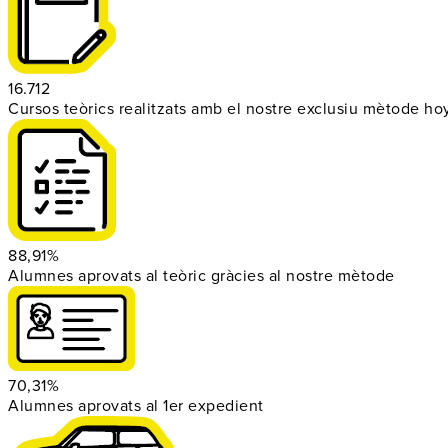
16.712
Cursos teòrics realitzats amb el nostre exclusiu mètode ho
88,91%
Alumnes aprovats al teòric gràcies al nostre mètode
70,31%
Alumnes aprovats al 1er expedient