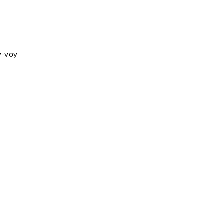
y-voy