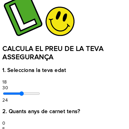
CALCULA EL PREU DE LA TEVA
ASSEGURANÇA
1. Selecciona la teva edat
18
30
24
2. Quants anys de carnet tens?
0