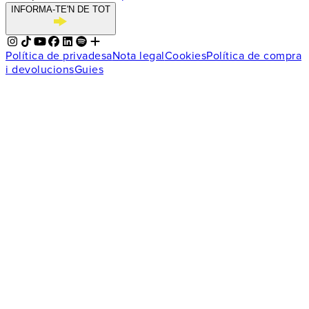
INFORMA-TE'N DE TOT
Política de privadesa
Nota legal
Cookies
Política de compra
i devolucions
Guies