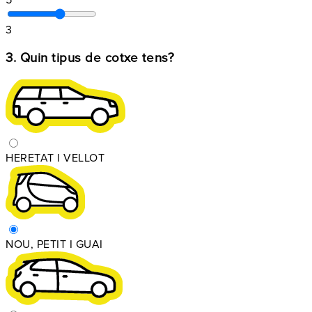
5
3
3. Quin tipus de cotxe tens?
HERETAT I VELLOT
NOU, PETIT I GUAI