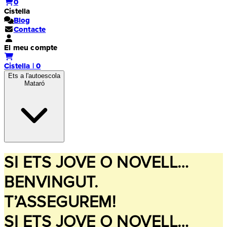
0
Cistella
Blog
Contacte
El meu compte
Cistella | 0
Ets a l'autoescola
Mataró
SI ETS JOVE O NOVELL…
BENVINGUT.
T’ASSEGUREM!
SI ETS JOVE O NOVELL…