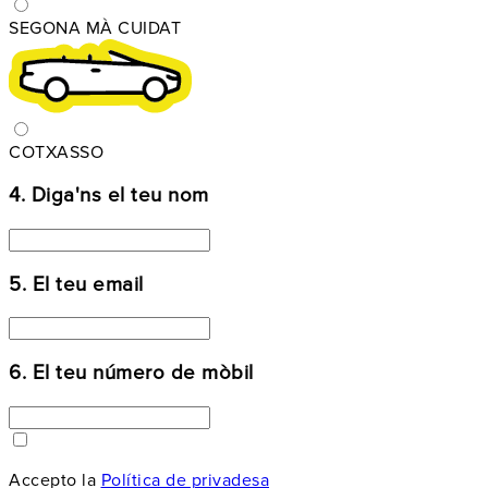
SEGONA MÀ CUIDAT
COTXASSO
4. Diga'ns el teu nom
5. El teu email
6. El teu número de mòbil
Accepto la
Política de privadesa