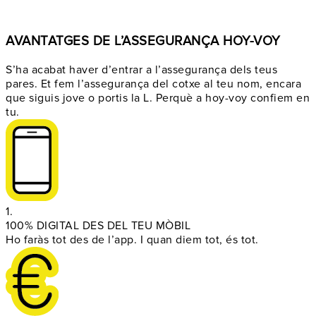
AVANTATGES DE L’ASSEGURANÇA HOY-VOY
S’ha acabat haver d’entrar a l’assegurança dels teus
pares. Et fem l’assegurança del cotxe al teu nom, encara
que siguis jove o portis la L. Perquè a hoy-voy confiem en
tu.
1.
100% DIGITAL DES DEL TEU MÒBIL
Ho faràs tot des de l’app. I quan diem tot, és tot.