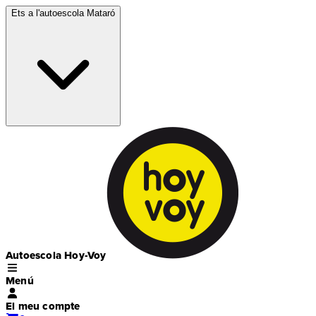
Ets a l'autoescola
Mataró
Autoescola Hoy-Voy
Menú
El meu compte