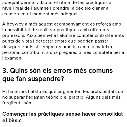
adequat permet adaptar el ritme de les pràctiques al
nivell real de l'alumne i prendre la decisió d'anar a
examen en el moment més adequat.
A hoy-voy a més aquest acompanyament es reforça amb
la possibilitat de realitzar pràctiques amb diferents
professors. Això permet a l'alumne comptar amb diferents
punts de vista i detectar errors que podrien passar
desapercebuts si sempre es practica amb la mateixa
persona, contribuint a una preparació més completa per a
l'examen.
3. Quins són els errors més comuns
que fan suspendre?
Hi ha errors habituals que augmenten les probabilitats de
no superar l'examen teòric o el pràctic. Alguns dels més
freqüents són:
Començar les pràctiques sense haver consolidat
el bàsic: