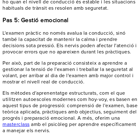
ho quan el nivell de conducció és estable i les situacions
habituals de trànsit es resolen amb seguretat.
Pas 5: Gestió emocional
L'examen pràctic no només avalua la conducció, sinó
també la capacitat de mantenir la calma i prendre
decisions sota pressió. Els nervis poden afectar l'atenció i
provocar errors que no apareixen durant les pràctiques.
Per això, part de la preparació consisteix a aprendre a
gestionar la tensió de l'examen i treballar la seguretat al
volant, per arribar al dia de l'examen amb major control i
mostrar el nivell real de conducció.
Els mètodes d'aprenentatge estructurats, com el que
utilitzen autoescoles modernes com hoy-voy, es basen en
aquest tipus de progressió: comprensió de l'examen, base
teòrica aplicada, pràctiques amb objectius, seguiment del
progrés i preparació emocional. A més, oferim una
masterclass
amb el psicòleg per aprendre específicament
a manejar els nervis.