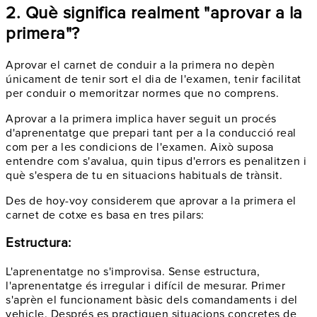
2. Què significa realment "aprovar a la
primera"?
Aprovar el carnet de conduir a la primera no depèn
únicament de tenir sort el dia de l'examen, tenir facilitat
per conduir o memoritzar normes que no comprens.
Aprovar a la primera implica haver seguit un procés
d'aprenentatge que prepari tant per a la conducció real
com per a les condicions de l'examen. Això suposa
entendre com s'avalua, quin tipus d'errors es penalitzen i
què s'espera de tu en situacions habituals de trànsit.
Des de hoy-voy considerem que aprovar a la primera el
carnet de cotxe es basa en tres pilars:
Estructura:
L'aprenentatge no s'improvisa. Sense estructura,
l'aprenentatge és irregular i difícil de mesurar. Primer
s'aprèn el funcionament bàsic dels comandaments i del
vehicle. Després es practiquen situacions concretes de