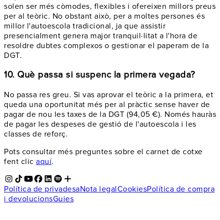
solen ser més còmodes, flexibles i ofereixen millors preus
per al teòric. No obstant això, per a moltes persones és
millor l'autoescola tradicional, ja que assistir
presencialment genera major tranquil·litat a l'hora de
resoldre dubtes complexos o gestionar el paperam de la
DGT.
10. Què passa si suspenc la primera vegada?
No passa res greu. Si vas aprovar el teòric a la primera, et
queda una oportunitat més per al pràctic sense haver de
pagar de nou les taxes de la DGT (94,05 €). Només hauràs
de pagar les despeses de gestió de l'autoescola i les
classes de reforç.
Pots consultar més preguntes sobre el carnet de cotxe
fent clic
aquí
.
Política de privadesa
Nota legal
Cookies
Política de compra
i devolucions
Guies