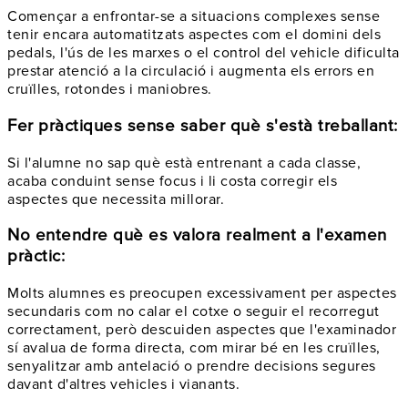
Començar a enfrontar-se a situacions complexes sense
tenir encara automatitzats aspectes com el domini dels
pedals, l'ús de les marxes o el control del vehicle dificulta
prestar atenció a la circulació i augmenta els errors en
cruïlles, rotondes i maniobres.
Fer pràctiques sense saber què s'està treballant:
Si l'alumne no sap què està entrenant a cada classe,
acaba conduint sense focus i li costa corregir els
aspectes que necessita millorar.
No entendre què es valora realment a l'examen
pràctic:
Molts alumnes es preocupen excessivament per aspectes
secundaris com no calar el cotxe o seguir el recorregut
correctament, però descuiden aspectes que l'examinador
sí avalua de forma directa, com mirar bé en les cruïlles,
senyalitzar amb antelació o prendre decisions segures
davant d'altres vehicles i vianants.