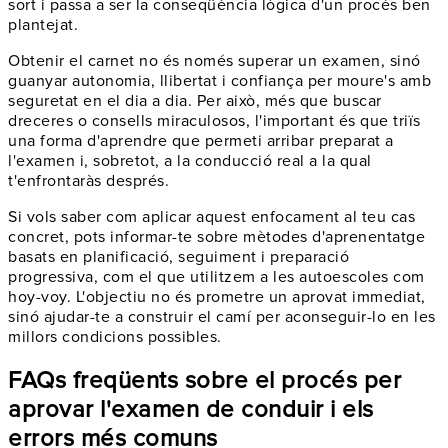
sort i passa a ser la conseqüència lògica d'un procés ben
plantejat.
Obtenir el carnet no és només superar un examen, sinó
guanyar autonomia, llibertat i confiança per moure's amb
seguretat en el dia a dia. Per això, més que buscar
dreceres o consells miraculosos, l'important és que triïs
una forma d'aprendre que permeti arribar preparat a
l'examen i, sobretot, a la conducció real a la qual
t'enfrontaràs després.
Si vols saber com aplicar aquest enfocament al teu cas
concret, pots informar-te sobre mètodes d'aprenentatge
basats en planificació, seguiment i preparació
progressiva, com el que utilitzem a les autoescoles com
hoy-voy. L'objectiu no és prometre un aprovat immediat,
sinó ajudar-te a construir el camí per aconseguir-lo en les
millors condicions possibles.
FAQs freqüents sobre el procés per
aprovar l'examen de conduir i els
errors més comuns