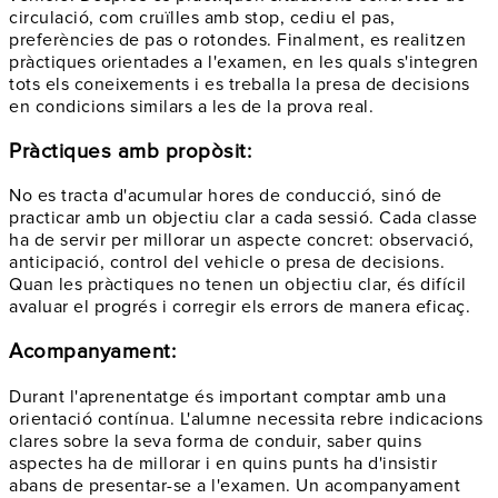
circulació, com cruïlles amb stop, cediu el pas,
preferències de pas o rotondes. Finalment, es realitzen
pràctiques orientades a l'examen, en les quals s'integren
tots els coneixements i es treballa la presa de decisions
en condicions similars a les de la prova real.
Pràctiques amb propòsit:
No es tracta d'acumular hores de conducció, sinó de
practicar amb un objectiu clar a cada sessió. Cada classe
ha de servir per millorar un aspecte concret: observació,
anticipació, control del vehicle o presa de decisions.
Quan les pràctiques no tenen un objectiu clar, és difícil
avaluar el progrés i corregir els errors de manera eficaç.
Acompanyament:
Durant l'aprenentatge és important comptar amb una
orientació contínua. L'alumne necessita rebre indicacions
clares sobre la seva forma de conduir, saber quins
aspectes ha de millorar i en quins punts ha d'insistir
abans de presentar-se a l'examen. Un acompanyament