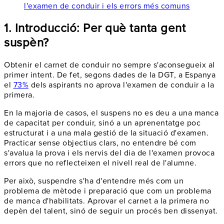
l'examen de conduir i els errors més comuns
1. Introducció: Per què tanta gent
suspèn?
Obtenir el carnet de conduir no sempre s'aconsegueix al
primer intent. De fet, segons dades de la DGT, a Espanya
el
73%
dels aspirants no aprova l'examen de conduir a la
primera.
En la majoria de casos, el suspens no es deu a una manca
de capacitat per conduir, sinó a un aprenentatge poc
estructurat i a una mala gestió de la situació d'examen.
Practicar sense objectius clars, no entendre bé com
s'avalua la prova i els nervis del dia de l'examen provoca
errors que no reflecteixen el nivell real de l'alumne.
Per això, suspendre s'ha d'entendre més com un
problema de mètode i preparació que com un problema
de manca d'habilitats. Aprovar el carnet a la primera no
depèn del talent, sinó de seguir un procés ben dissenyat.