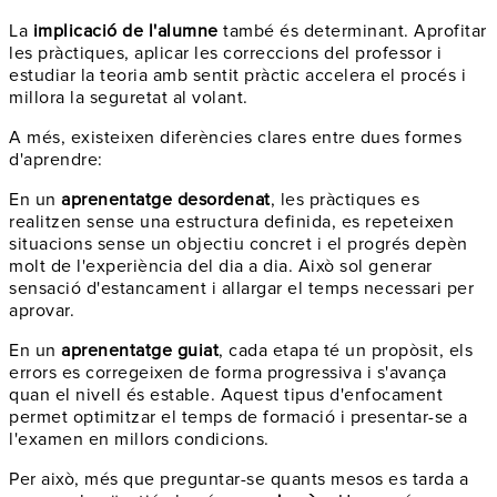
La
implicació de l'alumne
també és determinant. Aprofitar
les pràctiques, aplicar les correccions del professor i
estudiar la teoria amb sentit pràctic accelera el procés i
millora la seguretat al volant.
A més, existeixen diferències clares entre dues formes
d'aprendre:
En un
aprenentatge desordenat
, les pràctiques es
realitzen sense una estructura definida, es repeteixen
situacions sense un objectiu concret i el progrés depèn
molt de l'experiència del dia a dia. Això sol generar
sensació d'estancament i allargar el temps necessari per
aprovar.
En un
aprenentatge guiat
, cada etapa té un propòsit, els
errors es corregeixen de forma progressiva i s'avança
quan el nivell és estable. Aquest tipus d'enfocament
permet optimitzar el temps de formació i presentar-se a
l'examen en millors condicions.
Per això, més que preguntar-se quants mesos es tarda a