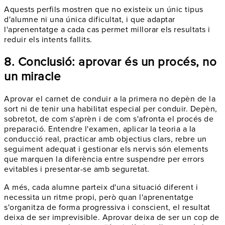
Aquests perfils mostren que no existeix un únic tipus
d'alumne ni una única dificultat, i que adaptar
l'aprenentatge a cada cas permet millorar els resultats i
reduir els intents fallits.
8. Conclusió: aprovar és un procés, no
un miracle
Aprovar el carnet de conduir a la primera no depèn de la
sort ni de tenir una habilitat especial per conduir. Depèn,
sobretot, de com s'aprèn i de com s'afronta el procés de
preparació. Entendre l'examen, aplicar la teoria a la
conducció real, practicar amb objectius clars, rebre un
seguiment adequat i gestionar els nervis són elements
que marquen la diferència entre suspendre per errors
evitables i presentar-se amb seguretat.
A més, cada alumne parteix d'una situació diferent i
necessita un ritme propi, però quan l'aprenentatge
s'organitza de forma progressiva i conscient, el resultat
deixa de ser imprevisible. Aprovar deixa de ser un cop de