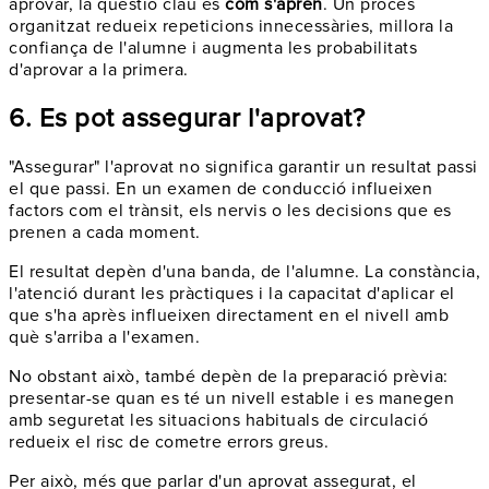
aprovar, la qüestió clau és
com s'aprèn
. Un procés
organitzat redueix repeticions innecessàries, millora la
confiança de l'alumne i augmenta les probabilitats
d'aprovar a la primera.
6. Es pot assegurar l'aprovat?
"Assegurar" l'aprovat no significa garantir un resultat passi
el que passi. En un examen de conducció influeixen
factors com el trànsit, els nervis o les decisions que es
prenen a cada moment.
El resultat depèn d'una banda, de l'alumne. La constància,
l'atenció durant les pràctiques i la capacitat d'aplicar el
que s'ha après influeixen directament en el nivell amb
què s'arriba a l'examen.
No obstant això, també depèn de la preparació prèvia:
presentar-se quan es té un nivell estable i es manegen
amb seguretat les situacions habituals de circulació
redueix el risc de cometre errors greus.
Per això, més que parlar d'un aprovat assegurat, el