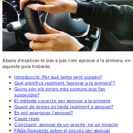
Abans d'explicar-te pas a pas com aprovar a la primera, en
aquesta guia trobaràs:
Introducció: Per què tanta gent suspèn?
Què significa realment "aprovar a la primera"?
Quins són els errors més comuns que fan
suspendre?
El mètode correcte per aprovar a la primera
Quant de temps es tarda realment a aprovar?
Es pot assegurar l'aprovat?
Casos reals
Conclusió: aprovar és un procés, no un miracle
FAQs freqüents sobre el procés per aprovar