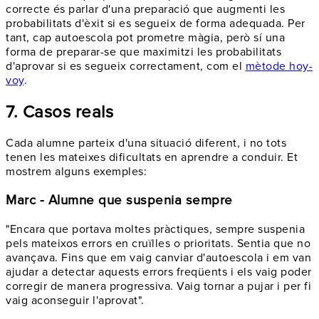
correcte és parlar d'una preparació que augmenti les
probabilitats d'èxit si es segueix de forma adequada. Per
tant, cap autoescola pot prometre màgia, però sí una
forma de preparar-se que maximitzi les probabilitats
d'aprovar si es segueix correctament, com el
mètode hoy-
voy
.
7. Casos reals
Cada alumne parteix d'una situació diferent, i no tots
tenen les mateixes dificultats en aprendre a conduir. Et
mostrem alguns exemples:
Marc - Alumne que suspenia sempre
"Encara que portava moltes pràctiques, sempre suspenia
pels mateixos errors en cruïlles o prioritats. Sentia que no
avançava. Fins que em vaig canviar d'autoescola i em van
ajudar a detectar aquests errors freqüents i els vaig poder
corregir de manera progressiva. Vaig tornar a pujar i per fi
vaig aconseguir l'aprovat".