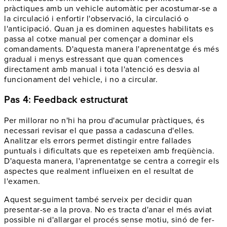
pràctiques amb un vehicle automàtic per acostumar-se a
la circulació i enfortir l'observació, la circulació o
l'anticipació. Quan ja es dominen aquestes habilitats es
passa al cotxe manual per començar a dominar els
comandaments. D'aquesta manera l'aprenentatge és més
gradual i menys estressant que quan comences
directament amb manual i tota l'atenció es desvia al
funcionament del vehicle, i no a circular.
Pas 4: Feedback estructurat
Per millorar no n'hi ha prou d'acumular pràctiques, és
necessari revisar el que passa a cadascuna d'elles.
Analitzar els errors permet distingir entre fallades
puntuals i dificultats que es repeteixen amb freqüència.
D'aquesta manera, l'aprenentatge se centra a corregir els
aspectes que realment influeixen en el resultat de
l'examen.
Aquest seguiment també serveix per decidir quan
presentar-se a la prova. No es tracta d'anar el més aviat
possible ni d'allargar el procés sense motiu, sinó de fer-