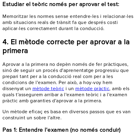
Estudiar el teòric només per aprovar el test:
Memoritzar les normes sense entendre-les i relacionar-les
amb situacions reals de trànsit fa que després costi
aplicar-les correctament durant la conducció.
4. El mètode correcte per aprovar a la
primera
Aprovar a la primera no depèn només de fer pràctiques,
sinó de seguir un procés d'aprenentatge progressiu que
prepari tant per a la conducció real com per a les
condicions de l'examen. Per això, a hoy-voy hem
dissenyat un
mètode teòric
i un
mètode pràctic
, amb els
quals t'assegurem arribar a l'examen teòric i a l'examen
pràctic amb garanties d'aprovar a la primera.
Un mètode eficaç es basa en diversos passos que es van
construint un sobre l'altre.
Pas 1: Entendre l'examen (no només conduir)