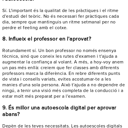
Sí. L'important és la qualitat de les pràctiques i el ritme
d'estudi del teòric. No és necessari fer pràctiques cada
dia, sempre que mantinguis un ritme setmanal per no
perdre el feeling amb el cotxe.
8. Influeix el professor en l'aprovat?
Rotundament sí. Un bon professor no només ensenya
tècnica, sinó que coneix les rutes d'examen i t'ajuda a
augmentar la confiança al volant. A més, a hoy-voy anem
un pas més enllà: creiem que fer classes amb diferents
professors marca la diferència. En rebre diferents punts
de vista i consells variats, evites acostumar-te a les
manies d'una sola persona. Això t'ajuda a no dependre de
ningú, a tenir una visió més completa de la conducció i a
estar molt més preparat per a l'examen.
9. És millor una autoescola digital per aprovar
abans?
Depèn de les teves necessitats. Les autoescoles digitals