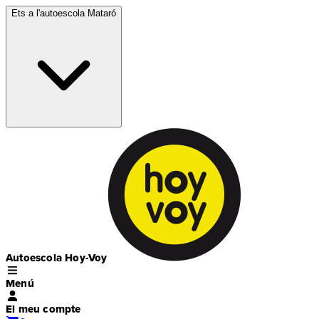
Ets a l'autoescola
Mataró
Autoescola Hoy-Voy
Menú
El meu compte