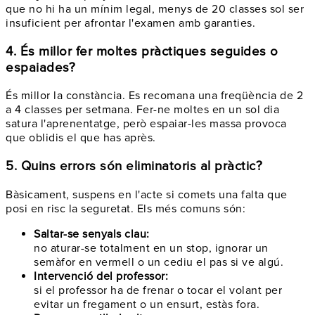
que no hi ha un mínim legal, menys de 20 classes sol ser
insuficient per afrontar l'examen amb garanties.
4. És millor fer moltes pràctiques seguides o
espaiades?
És millor la constància. Es recomana una freqüència de 2
a 4 classes per setmana. Fer-ne moltes en un sol dia
satura l'aprenentatge, però espaiar-les massa provoca
que oblidis el que has après.
5. Quins errors són eliminatoris al pràctic?
Bàsicament, suspens en l'acte si comets una falta que
posi en risc la seguretat. Els més comuns són:
Saltar-se senyals clau:
no aturar-se totalment en un stop, ignorar un
semàfor en vermell o un cediu el pas si ve algú.
Intervenció del professor:
si el professor ha de frenar o tocar el volant per
evitar un fregament o un ensurt, estàs fora.