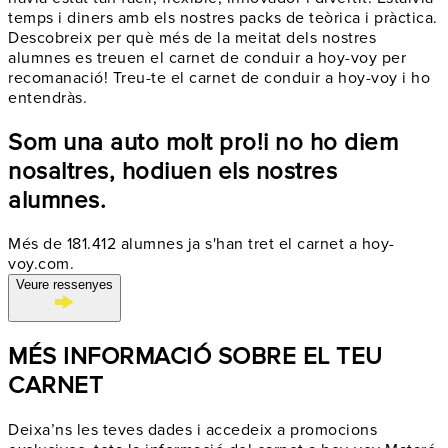
temps i diners amb els nostres packs de teòrica i pràctica.
Descobreix per què més de la meitat dels nostres
alumnes es treuen el carnet de conduir a hoy-voy per
recomanació! Treu-te el carnet de conduir a hoy-voy i ho
entendràs.
Som una auto molt pro!
i no ho diem
nosaltres, ho
diuen els nostres
alumnes.
Més de 181.412 alumnes ja s'han tret el carnet a hoy-
voy.com.
Veure ressenyes
MÉS INFORMACIÓ SOBRE EL TEU
CARNET
Deixa’ns les teves dades i accedeix a promocions