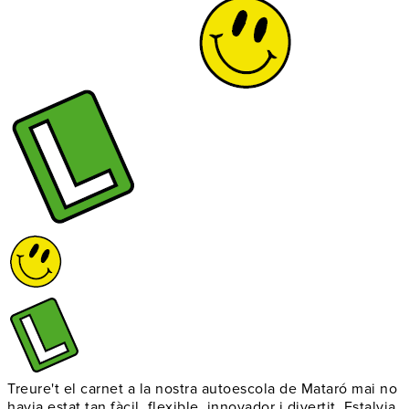
Treure't el carnet a la nostra autoescola de Mataró mai no
havia estat tan fàcil, flexible, innovador i divertit. Estalvia