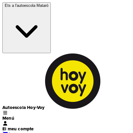
Ets a l'autoescola
Mataró
Autoescola Hoy-Voy
Menú
El meu compte