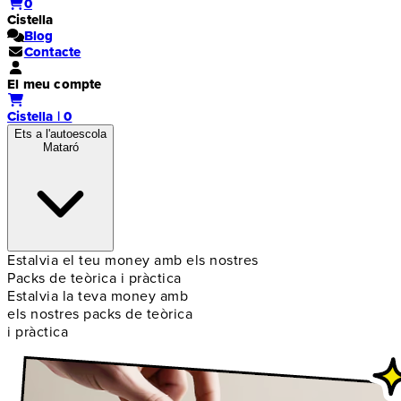
0
Cistella
Blog
Contacte
El meu compte
Cistella | 0
Ets a l'autoescola
Mataró
Estalvia el teu money amb els nostres
Packs de teòrica i pràctica
Estalvia la teva money amb
els nostres packs de teòrica
i pràctica