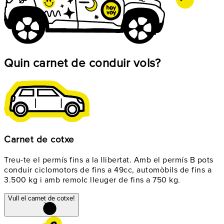
Quin carnet de conduir vols?
Carnet de cotxe
Treu-te el permís fins a la llibertat. Amb el permís B pots
conduir ciclomotors de fins a 49cc, automòbils de fins a
3.500 kg i amb remolc lleuger de fins a 750 kg.
Vull el carnet de cotxe!