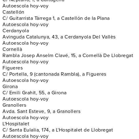
Autoescola hoy-voy
Castellón
C/ Guitarrista Tàrrega 1, a Castellón de la Plana
Autoescola hoy-voy
Cerdanyola
Avinguda Catalunya, 43, a Cerdanyola Del Vallès
Autoescola hoy-voy
Cornellà
Rambla Josep Anselm Clavé, 15, a Cornellà De Llobregat
Autoescola hoy-voy
Figueres
C/ Portella, 9 (cantonada Rambla), a Figueres
Autoescola hoy-voy
Girona
C/ Emili Grahit, 55, a Girona
Autoescola hoy-voy
Granollers
Avda. Sant Esteve, 9, a Granollers
Autoescola hoy-voy
L'Hospitalet
C/ Santa Eulalia, 174, a L'Hospitalet de Llobregat
Autoescola hoy-voy