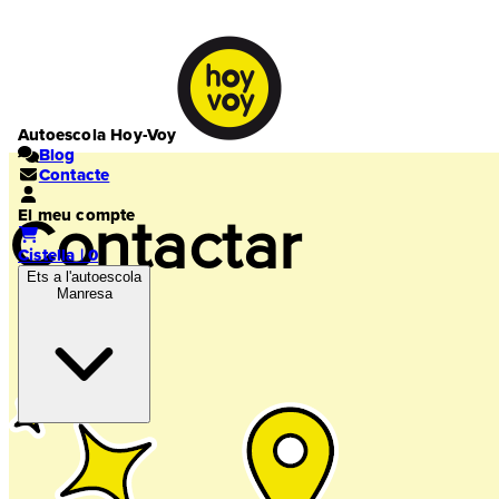
Autoescola Hoy-Voy
Blog
Contacte
El meu compte
Contactar
Cistella | 0
Ets a l'autoescola
Manresa