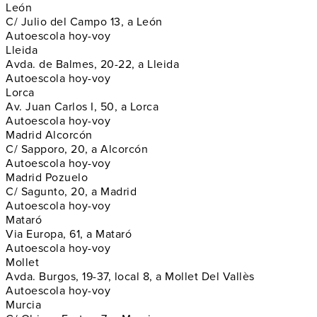
León
C/ Julio del Campo 13, a León
Autoescola hoy-voy
Lleida
Avda. de Balmes, 20-22, a Lleida
Autoescola hoy-voy
Lorca
Av. Juan Carlos I, 50, a Lorca
Autoescola hoy-voy
Madrid Alcorcón
C/ Sapporo, 20, a Alcorcón
Autoescola hoy-voy
Madrid Pozuelo
C/ Sagunto, 20, a Madrid
Autoescola hoy-voy
Mataró
Via Europa, 61, a Mataró
Autoescola hoy-voy
Mollet
Avda. Burgos, 19-37, local 8, a Mollet Del Vallès
Autoescola hoy-voy
Murcia