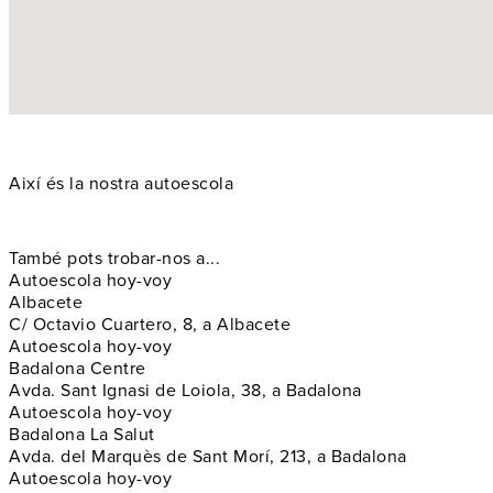
Així és la nostra autoescola
També pots trobar-nos a...
Autoescola hoy-voy
Albacete
C/ Octavio Cuartero, 8, a Albacete
Autoescola hoy-voy
Badalona Centre
Avda. Sant Ignasi de Loiola, 38, a Badalona
Autoescola hoy-voy
Badalona La Salut
Avda. del Marquès de Sant Morí, 213, a Badalona
Autoescola hoy-voy