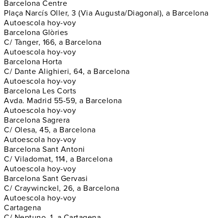
Barcelona Centre
Plaça Narcís Oller, 3 (Via Augusta/Diagonal), a Barcelona
Autoescola hoy-voy
Barcelona Glòries
C/ Tànger, 166, a Barcelona
Autoescola hoy-voy
Barcelona Horta
C/ Dante Alighieri, 64, a Barcelona
Autoescola hoy-voy
Barcelona Les Corts
Avda. Madrid 55-59, a Barcelona
Autoescola hoy-voy
Barcelona Sagrera
C/ Olesa, 45, a Barcelona
Autoescola hoy-voy
Barcelona Sant Antoni
C/ Viladomat, 114, a Barcelona
Autoescola hoy-voy
Barcelona Sant Gervasi
C/ Craywinckel, 26, a Barcelona
Autoescola hoy-voy
Cartagena
C/ Neptuno, 1, a Cartagena