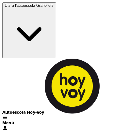
Ets a l'autoescola
Granollers
Autoescola Hoy-Voy
Menú