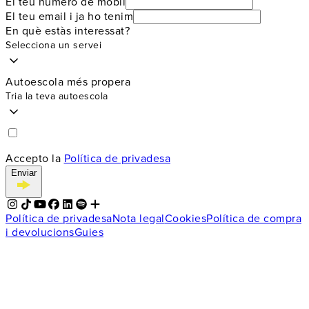
El teu número de mòbil
El teu email i ja ho tenim
En què estàs interessat?
Selecciona un servei
Autoescola més propera
Tria la teva autoescola
Accepto la
Política de privadesa
Enviar
Política de privadesa
Nota legal
Cookies
Política de compra
i devolucions
Guies