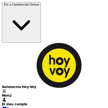
Ets a l'autoescola
Girona
Autoescola Hoy-Voy
Menú
El meu compte