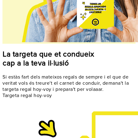
La targeta que et condueix
cap a la teva il·lusió
Si estàs fart dels mateixos regals de sempre i el que de
veritat vols és treure't el carnet de conduir, demana't la
targeta regal hoy-voy i prepara't per volaaar.
Targeta regal hoy-voy