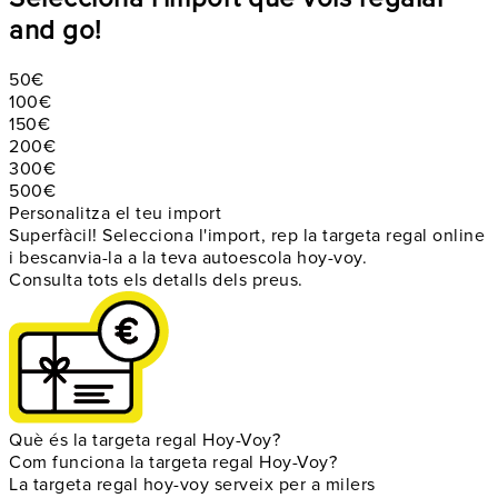
and go!
50€
100€
150€
200€
300€
500€
Personalitza el teu import
Superfàcil! Selecciona l'import, rep la targeta regal online
i bescanvia-la a la teva autoescola hoy-voy.
Consulta tots els detalls dels preus.
Què és la targeta regal Hoy-Voy?
Com funciona la targeta regal Hoy-Voy?
La targeta regal hoy-voy serveix per a milers