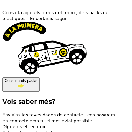
Consulta aquí els preus del teòric, dels packs de
pràctiques…
Encertaràs segur!
Consulta els packs
Vols saber més?
Envia'ns les teves dades de contacte i ens posarem
en contacte amb tu el més aviat possible.
Digue’ns el teu nom