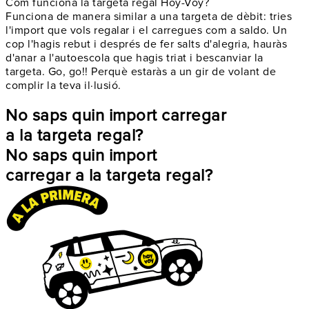
Com funciona la targeta regal Hoy-Voy?
Funciona de manera similar a una targeta de dèbit: tries
l'import que vols regalar i el carregues com a saldo. Un
cop l'hagis rebut i després de fer salts d'alegria, hauràs
d'anar a l'autoescola que hagis triat i bescanviar la
targeta.
Go, go!! Perquè estaràs a un gir de volant de
complir la teva il·lusió.
No saps quin import carregar
a la targeta regal?
No saps quin import
carregar a la targeta regal?