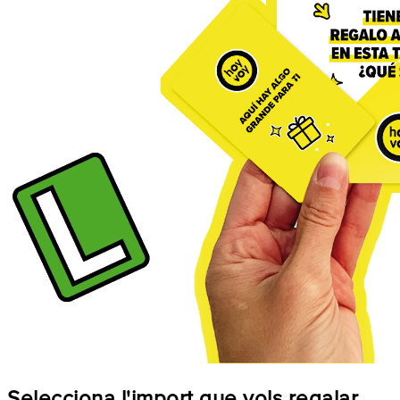
Selecciona l'import que vols regalar