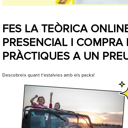
FES LA TEÒRICA ONLIN
PRESENCIAL I COMPRA 
PRÀCTIQUES A UN PREU
Descobreix quant t'estalvies amb els packs!