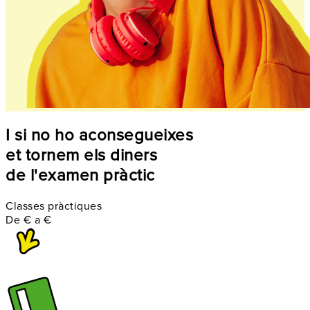
I si no ho aconsegueixes
et tornem els diners
de l'examen pràctic
Classes pràctiques
De
€
a
€