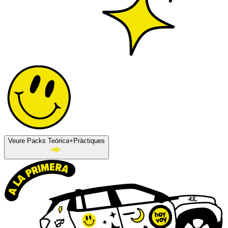
Veure Packs Teòrica+Pràctiques