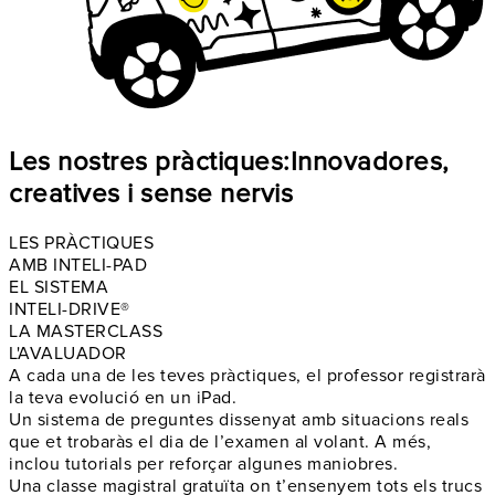
Les nostres pràctiques:
Innovadores,
creatives i sense nervis
LES PRÀCTIQUES
AMB INTELI-PAD
EL SISTEMA
INTELI-DRIVE®
LA MASTERCLASS
L'AVALUADOR
A cada una de les teves pràctiques, el professor
registrarà
la teva evolució en un iPad
.
Un sistema de preguntes dissenyat amb
situacions reals
que et trobaràs el
dia de l’examen
al volant. A més,
inclou tutorials per reforçar algunes maniobres.
Una classe magistral gratuïta on t’ensenyem tots els
trucs