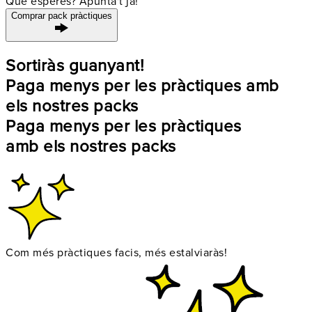
Què esperes? Apunta't ja!
Comprar pack pràctiques
Sortiràs guanyant!
Paga menys per les pràctiques amb
els nostres packs
Paga menys per les pràctiques
amb els nostres packs
Com més pràctiques facis, més estalviaràs!