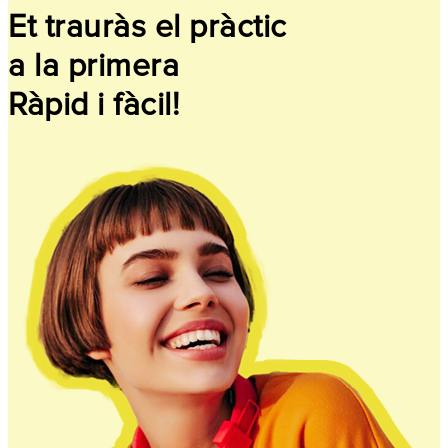
Et trauràs el pràctic
a la primera
Ràpid i fàcil!