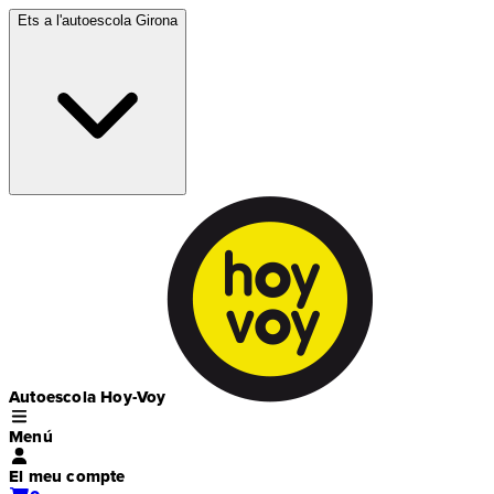
Ets a l'autoescola
Girona
Autoescola Hoy-Voy
Menú
El meu compte