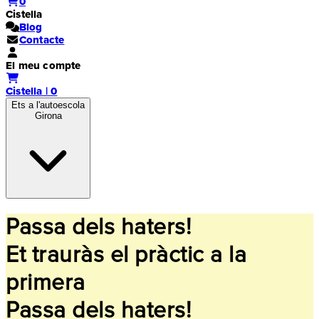
0
Cistella
Blog
Contacte
El meu compte
Cistella | 0
Ets a l'autoescola
Girona
Passa dels haters!
Et trauràs el pràctic a la
primera
Passa dels haters!