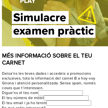
MÉS INFORMACIÓ SOBRE EL TEU
CARNET
Deixa’ns les teves dades i accedeix a promocions
exclusives, tota la informació del carnet B a hoy-voy
Girona i atenció personalitzada. Sense spam, només
coses que t’interessen.
Digue’ns el teu nom
El teu número de mòbil
El teu email i ja ho tenim
En què estàs interessat?