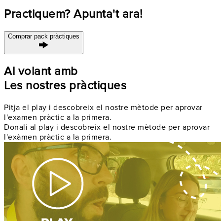
Practiquem? Apunta't ara!
Comprar pack pràctiques
Al volant amb
Les nostres pràctiques
Pitja el play i descobreix el nostre mètode per aprovar
l'examen pràctic a la primera.
Donali al play i descobreix el nostre mètode per aprovar
l'exàmen pràctic a la primera.