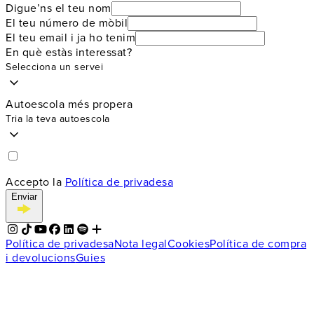
Digue’ns el teu nom
El teu número de mòbil
El teu email i ja ho tenim
En què estàs interessat?
Selecciona un servei
Autoescola més propera
Tria la teva autoescola
Accepto la
Política de privadesa
Enviar
Política de privadesa
Nota legal
Cookies
Política de compra
i devolucions
Guies