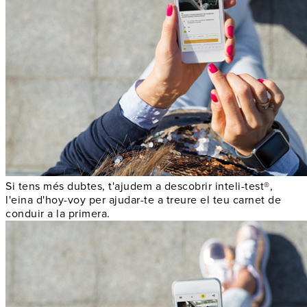
Si tens més dubtes, t'ajudem a descobrir inteli-test®,
l'eina d'hoy-voy per ajudar-te a treure el teu carnet de
conduir a la primera.