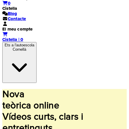
0
Cistella
Blog
Contacte
El meu compte
Cistella | 0
Ets a l'autoescola
Cornellà
Nova
teòrica online
Vídeos curts, clars i
entretinguts...