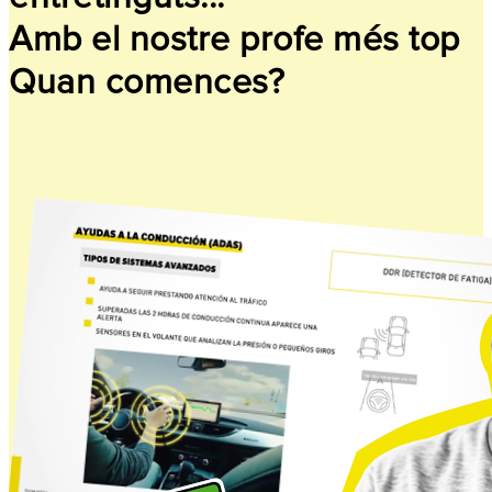
Amb el nostre profe més top
Quan comences?