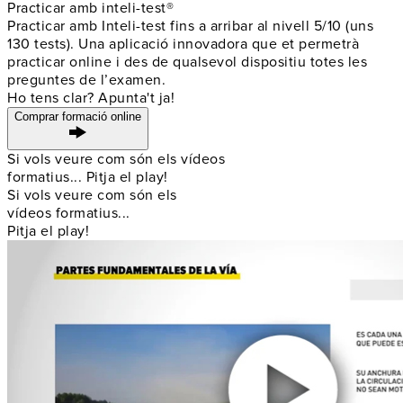
Practicar amb inteli-test®
Practicar amb Inteli-test fins a arribar al nivell 5/10 (uns
130 tests). Una aplicació innovadora que et permetrà
practicar online i
des de qualsevol dispositiu
totes les
preguntes de l’examen.
Ho tens clar? Apunta't ja!
Comprar formació online
Si vols veure com són els vídeos
formatius... Pitja el play!
Si vols veure com són els
vídeos formatius...
Pitja el play!