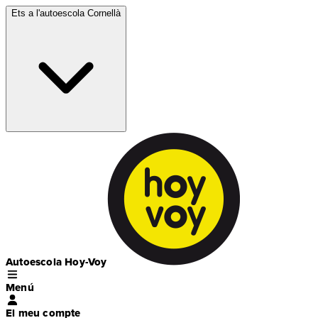
Ets a l'autoescola
Cornellà
Autoescola Hoy-Voy
Menú
El meu compte