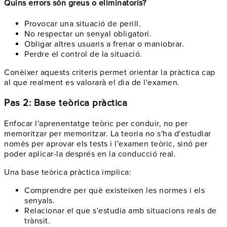
Quins errors són greus o eliminatoris?
Provocar una situació de perill.
No respectar un senyal obligatori.
Obligar altres usuaris a frenar o maniobrar.
Perdre el control de la situació.
Conèixer aquests criteris permet orientar la pràctica cap
al que realment es valorarà el dia de l'examen.
Pas 2: Base teòrica pràctica
Enfocar l'aprenentatge teòric per conduir, no per
memoritzar per memoritzar. La teoria no s'ha d'estudiar
només per aprovar els tests i l'examen teòric, sinó per
poder aplicar-la després en la conducció real.
Una base teòrica pràctica implica:
Comprendre per què existeixen les normes i els
senyals.
Relacionar el que s'estudia amb situacions reals de
trànsit.