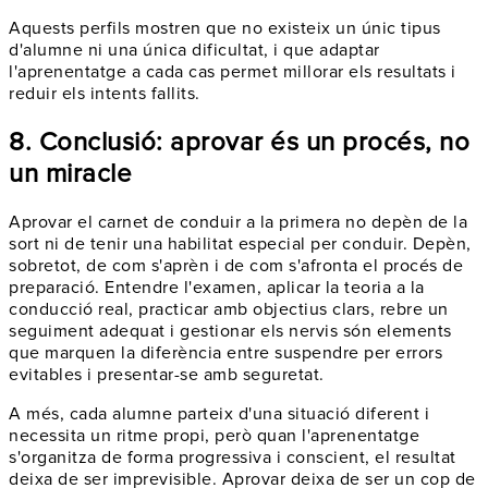
Aquests perfils mostren que no existeix un únic tipus
d'alumne ni una única dificultat, i que adaptar
l'aprenentatge a cada cas permet millorar els resultats i
reduir els intents fallits.
8. Conclusió: aprovar és un procés, no
un miracle
Aprovar el carnet de conduir a la primera no depèn de la
sort ni de tenir una habilitat especial per conduir. Depèn,
sobretot, de com s'aprèn i de com s'afronta el procés de
preparació. Entendre l'examen, aplicar la teoria a la
conducció real, practicar amb objectius clars, rebre un
seguiment adequat i gestionar els nervis són elements
que marquen la diferència entre suspendre per errors
evitables i presentar-se amb seguretat.
A més, cada alumne parteix d'una situació diferent i
necessita un ritme propi, però quan l'aprenentatge
s'organitza de forma progressiva i conscient, el resultat
deixa de ser imprevisible. Aprovar deixa de ser un cop de