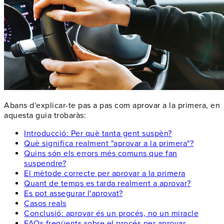
Abans d'explicar-te pas a pas com aprovar a la primera, en
aquesta guia trobaràs:
Introducció: Per què tanta gent suspèn?
Què significa realment "aprovar a la primera"?
Quins són els errors més comuns que fan
suspendre?
El mètode correcte per aprovar a la primera
Quant de temps es tarda realment a aprovar?
Es pot assegurar l'aprovat?
Casos reals
Conclusió: aprovar és un procés, no un miracle
FAQs freqüents sobre el procés per aprovar