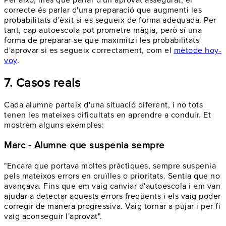
correcte és parlar d'una preparació que augmenti les
probabilitats d'èxit si es segueix de forma adequada. Per
tant, cap autoescola pot prometre màgia, però sí una
forma de preparar-se que maximitzi les probabilitats
d'aprovar si es segueix correctament, com el
mètode hoy-
voy
.
7. Casos reals
Cada alumne parteix d'una situació diferent, i no tots
tenen les mateixes dificultats en aprendre a conduir. Et
mostrem alguns exemples:
Marc - Alumne que suspenia sempre
"Encara que portava moltes pràctiques, sempre suspenia
pels mateixos errors en cruïlles o prioritats. Sentia que no
avançava. Fins que em vaig canviar d'autoescola i em van
ajudar a detectar aquests errors freqüents i els vaig poder
corregir de manera progressiva. Vaig tornar a pujar i per fi
vaig aconseguir l'aprovat".