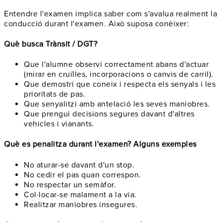
Entendre l'examen implica saber com s'avalua realment la
conducció durant l'examen. Això suposa conèixer:
Què busca Trànsit / DGT?
Que l'alumne observi correctament abans d'actuar
(mirar en cruïlles, incorporacions o canvis de carril).
Que demostri que coneix i respecta els senyals i les
prioritats de pas.
Que senyalitzi amb antelació les seves maniobres.
Que prengui decisions segures davant d'altres
vehicles i vianants.
Què es penalitza durant l'examen? Alguns exemples
No aturar-se davant d'un stop.
No cedir el pas quan correspon.
No respectar un semàfor.
Col·locar-se malament a la via.
Realitzar maniobres insegures.