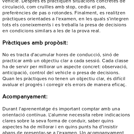
vehicle. Després es practiquen situacions concretes de
circulació, com cruïlles amb stop, cediu el pas,
preferències de pas o rotondes. Finalment, es realitzen
pràctiques orientades a l'examen, en les quals s'integren
tots els coneixements i es treballa la presa de decisions
en condicions similars a les de la prova real.
Pràctiques amb propòsit:
No es tracta d'acumular hores de conducció, sinó de
practicar amb un objectiu clar a cada sessió. Cada classe
ha de servir per millorar un aspecte concret: observació,
anticipació, control del vehicle o presa de decisions.
Quan les pràctiques no tenen un objectiu clar, és difícil
avaluar el progrés i corregir els errors de manera eficaç.
Acompanyament:
Durant l'aprenentatge és important comptar amb una
orientació contínua. L'alumne necessita rebre indicacions
clares sobre la seva forma de conduir, saber quins
aspectes ha de millorar i en quins punts ha d'insistir
abans de presentar-se a l'examen. Un acompanyament