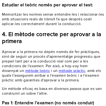
Estudiar el teòric només per aprovar el test:
Memoritzar les normes sense entendre-les i relacionar-les
amb situacions reals de trànsit fa que després costi
aplicar-les correctament durant la conducció.
4. El mètode correcte per aprovar a la
primera
Aprovar a la primera no depèn només de fer pràctiques,
sinó de seguir un procés d'aprenentatge progressiu que
prepari tant per a la conducció real com per a les
condicions de l'examen. Per això, a hoy-voy hem
dissenyat un
mètode teòric
i un
mètode pràctic
, amb els
quals t'assegurem arribar a l'examen teòric i a l'examen
pràctic amb garanties d'aprovar a la primera.
Un mètode eficaç es basa en diversos passos que es van
construint un sobre l'altre.
Pas 1: Entendre l'examen (no només conduir)