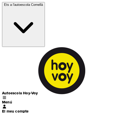
Ets a l'autoescola
Cornellà
Autoescola Hoy-Voy
Menú
El meu compte