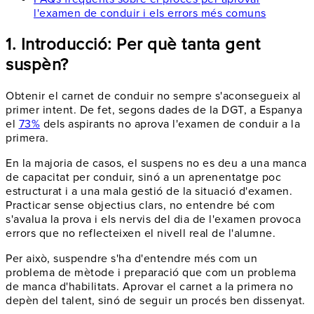
l'examen de conduir i els errors més comuns
1. Introducció: Per què tanta gent
suspèn?
Obtenir el carnet de conduir no sempre s'aconsegueix al
primer intent. De fet, segons dades de la DGT, a Espanya
el
73%
dels aspirants no aprova l'examen de conduir a la
primera.
En la majoria de casos, el suspens no es deu a una manca
de capacitat per conduir, sinó a un aprenentatge poc
estructurat i a una mala gestió de la situació d'examen.
Practicar sense objectius clars, no entendre bé com
s'avalua la prova i els nervis del dia de l'examen provoca
errors que no reflecteixen el nivell real de l'alumne.
Per això, suspendre s'ha d'entendre més com un
problema de mètode i preparació que com un problema
de manca d'habilitats. Aprovar el carnet a la primera no
depèn del talent, sinó de seguir un procés ben dissenyat.