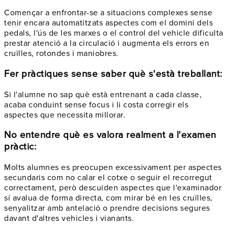
Començar a enfrontar-se a situacions complexes sense
tenir encara automatitzats aspectes com el domini dels
pedals, l'ús de les marxes o el control del vehicle dificulta
prestar atenció a la circulació i augmenta els errors en
cruïlles, rotondes i maniobres.
Fer pràctiques sense saber què s'està treballant:
Si l'alumne no sap què està entrenant a cada classe,
acaba conduint sense focus i li costa corregir els
aspectes que necessita millorar.
No entendre què es valora realment a l'examen
pràctic:
Molts alumnes es preocupen excessivament per aspectes
secundaris com no calar el cotxe o seguir el recorregut
correctament, però descuiden aspectes que l'examinador
sí avalua de forma directa, com mirar bé en les cruïlles,
senyalitzar amb antelació o prendre decisions segures
davant d'altres vehicles i vianants.