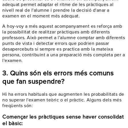
adequat permet adaptar el ritme de les pràctiques al
nivell real de l'alumne i prendre la decisió d'anar a
examen en el moment més adequat.
A hoy-voy a més aquest acompanyament es reforça amb
la possibilitat de realitzar pràctiques amb diferents
professors. Això permet a l'alumne comptar amb diferents
punts de vista i detectar errors que podrien passar
desapercebuts si sempre es practica amb la mateixa
persona, contribuint a una preparació més completa per a
l'examen.
3. Quins són els errors més comuns
que fan suspendre?
Hi ha errors habituals que augmenten les probabilitats de
no superar l'examen teòric o el pràctic. Alguns dels més
freqüents són:
Començar les pràctiques sense haver consolidat
el bàsic: