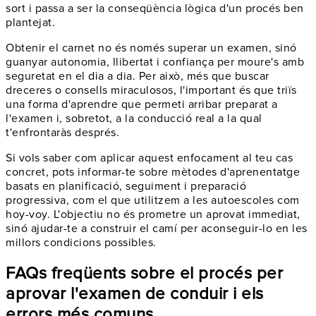
sort i passa a ser la conseqüència lògica d'un procés ben
plantejat.
Obtenir el carnet no és només superar un examen, sinó
guanyar autonomia, llibertat i confiança per moure's amb
seguretat en el dia a dia. Per això, més que buscar
dreceres o consells miraculosos, l'important és que triïs
una forma d'aprendre que permeti arribar preparat a
l'examen i, sobretot, a la conducció real a la qual
t'enfrontaràs després.
Si vols saber com aplicar aquest enfocament al teu cas
concret, pots informar-te sobre mètodes d'aprenentatge
basats en planificació, seguiment i preparació
progressiva, com el que utilitzem a les autoescoles com
hoy-voy. L'objectiu no és prometre un aprovat immediat,
sinó ajudar-te a construir el camí per aconseguir-lo en les
millors condicions possibles.
FAQs freqüents sobre el procés per
aprovar l'examen de conduir i els
errors més comuns