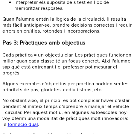
Interpretar els supòsits dels test en lloc de
memoritzar respostes.
Quan l'alumne entén la lògica de la circulació, li resulta
més fàcil anticipar-se, prendre decisions correctes i reduir
errors en cruïlles, rotondes i incorporacions.
Pas 3: Pràctiques amb objectius
Cada pràctica = un objectiu clar. Les pràctiques funcionen
millor quan cada classe té un focus concret. Així l'alumne
sap què està entrenant i el professor pot mesurar el
progrés.
Alguns exemples d'objectius per pràctica podrien ser les
prioritats de pas, glorietes, cediu i stops, etc.
No obstant això, al principi es pot complicar haver d'estar
pendent al mateix temps d'aprendre a manejar el vehicle
i circular. Per aquest motiu, en algunes autoescoles hoy-
voy oferim una modalitat de pràctiques molt innovadora:
la
formació dual
.