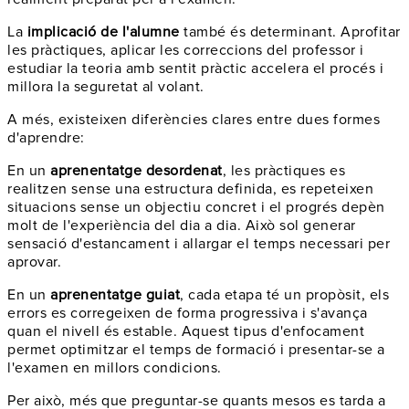
La
implicació de l'alumne
també és determinant. Aprofitar
les pràctiques, aplicar les correccions del professor i
estudiar la teoria amb sentit pràctic accelera el procés i
millora la seguretat al volant.
A més, existeixen diferències clares entre dues formes
d'aprendre:
En un
aprenentatge desordenat
, les pràctiques es
realitzen sense una estructura definida, es repeteixen
situacions sense un objectiu concret i el progrés depèn
molt de l'experiència del dia a dia. Això sol generar
sensació d'estancament i allargar el temps necessari per
aprovar.
En un
aprenentatge guiat
, cada etapa té un propòsit, els
errors es corregeixen de forma progressiva i s'avança
quan el nivell és estable. Aquest tipus d'enfocament
permet optimitzar el temps de formació i presentar-se a
l'examen en millors condicions.
Per això, més que preguntar-se quants mesos es tarda a