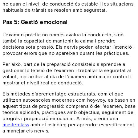
ho quan el nivell de conducció és estable i les situacions
habituals de trànsit es resolen amb seguretat.
Pas 5: Gestió emocional
L'examen pràctic no només avalua la conducció, sinó
també la capacitat de mantenir la calma i prendre
decisions sota pressió. Els nervis poden afectar l'atenció i
provocar errors que no apareixen durant les pràctiques.
Per això, part de la preparació consisteix a aprendre a
gestionar la tensió de l'examen i treballar la seguretat al
volant, per arribar al dia de l'examen amb major control i
mostrar el nivell real de conducció.
Els mètodes d'aprenentatge estructurats, com el que
utilitzen autoescoles modernes com hoy-voy, es basen en
aquest tipus de progressió: comprensió de l'examen, base
teòrica aplicada, pràctiques amb objectius, seguiment del
progrés i preparació emocional. A més, oferim una
masterclass
amb el psicòleg per aprendre específicament
a manejar els nervis.