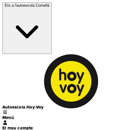
Ets a l'autoescola
Cornellà
Autoescola Hoy-Voy
Menú
El meu compte