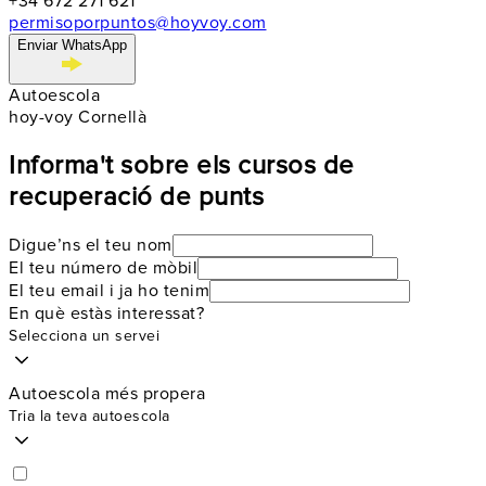
+34 672 271 621
permisoporpuntos@hoyvoy.com
Enviar WhatsApp
Autoescola
hoy-voy Cornellà
Informa't sobre els cursos de
recuperació de punts
Digue’ns el teu nom
El teu número de mòbil
El teu email i ja ho tenim
En què estàs interessat?
Selecciona un servei
Autoescola més propera
Tria la teva autoescola