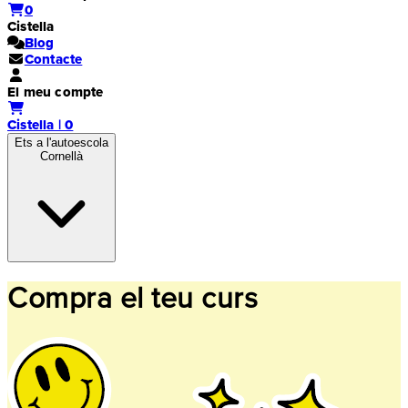
0
Cistella
Blog
Contacte
El meu compte
Cistella | 0
Ets a l'autoescola
Cornellà
Compra el teu curs