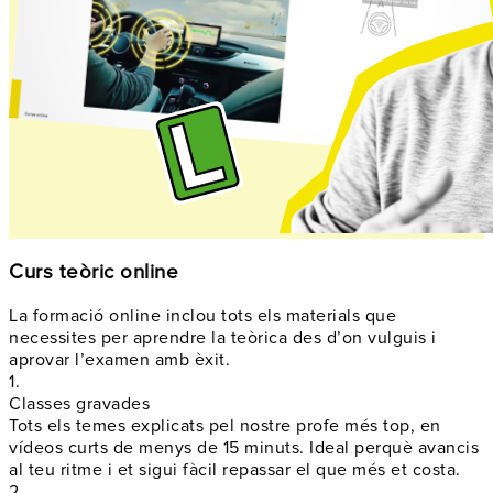
Curs teòric online
La formació online inclou tots els materials que
necessites per aprendre la teòrica des d’on vulguis i
aprovar l’examen amb èxit.
1.
Classes gravades
Tots els temes explicats pel nostre profe més top, en
vídeos curts de menys de 15 minuts. Ideal perquè avancis
al teu ritme i et sigui fàcil repassar el que més et costa.
2.