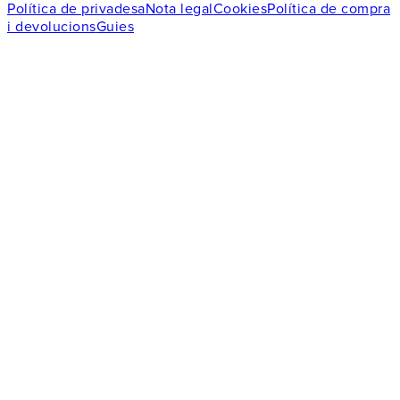
Política de privadesa
Nota legal
Cookies
Política de compra
i devolucions
Guies