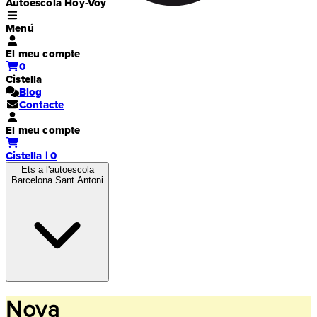
Autoescola Hoy-Voy
Menú
El meu compte
0
Cistella
Blog
Contacte
El meu compte
Cistella | 0
Ets a l'autoescola
Barcelona Sant Antoni
Nova