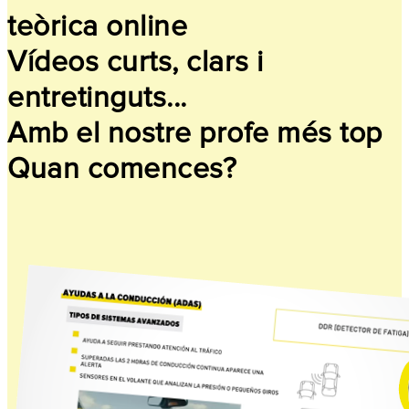
teòrica online
Vídeos curts, clars i
entretinguts...
Amb el nostre profe més top
Quan comences?