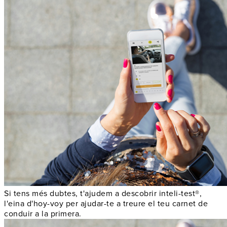
Si tens més dubtes, t'ajudem a descobrir inteli-test®,
l'eina d'hoy-voy per ajudar-te a treure el teu carnet de
conduir a la primera.