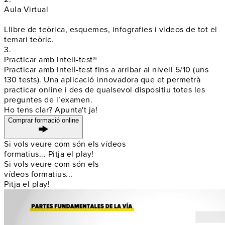
Aula Virtual
Llibre de teòrica, esquemes, infografies i vídeos de tot el
temari teòric.
3.
Practicar amb inteli-test®
Practicar amb Inteli-test fins a arribar al nivell 5/10 (uns
130 tests). Una aplicació innovadora que et permetrà
practicar online i
des de qualsevol dispositiu
totes les
preguntes de l’examen.
Ho tens clar? Apunta't ja!
Comprar formació online
Si vols veure com són els vídeos
formatius... Pitja el play!
Si vols veure com són els
vídeos formatius...
Pitja el play!