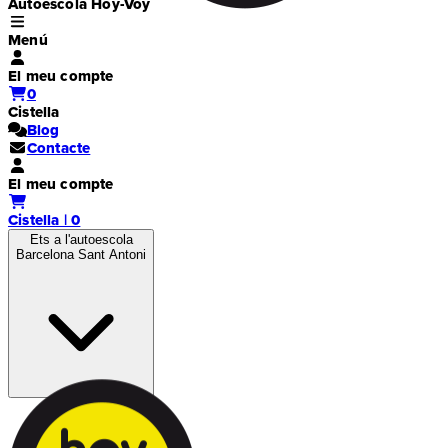
Autoescola Hoy-Voy
Menú
El meu compte
0
Cistella
Blog
Contacte
El meu compte
Cistella | 0
Ets a l'autoescola
Barcelona Sant Antoni