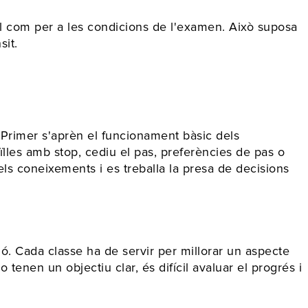
al com per a les condicions de l'examen. Això suposa
sit.
. Primer s'aprèn el funcionament bàsic dels
lles amb stop, cediu el pas, preferències de pas o
els coneixements i es treballa la presa de decisions
ó. Cada classe ha de servir per millorar un aspecte
tenen un objectiu clar, és difícil avaluar el progrés i