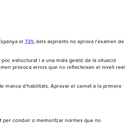
 Espanya el
73%
dels aspirants no aprova l'examen de
oc estructurat i a una mala gestió de la situació
amen provoca errors que no reflecteixen el nivell real
manca d'habilitats. Aprovar el carnet a la primera
itat per conduir o memoritzar normes que no