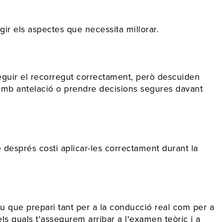
gir els aspectes que necessita millorar.
guir el recorregut correctament, però descuiden
r amb antelació o prendre decisions segures davant
 després costi aplicar-les correctament durant la
u que prepari tant per a la conducció real com per a
ls quals t'assegurem arribar a l'examen teòric i a