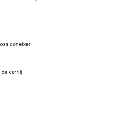
osa conèixer:
e carril).