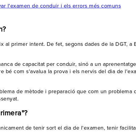
var l'examen de conduir i els errors més comuns
n?
x al primer intent. De fet, segons dades de la DGT, a
nca de capacitat per conduir, sinó a un aprenentatge p
e bé com s'avalua la prova i els nervis del dia de l'ex
blema de mètode i preparació que com un problema de 
ssenyat.
primera"?
nicament de tenir sort el dia de l'examen, tenir facil