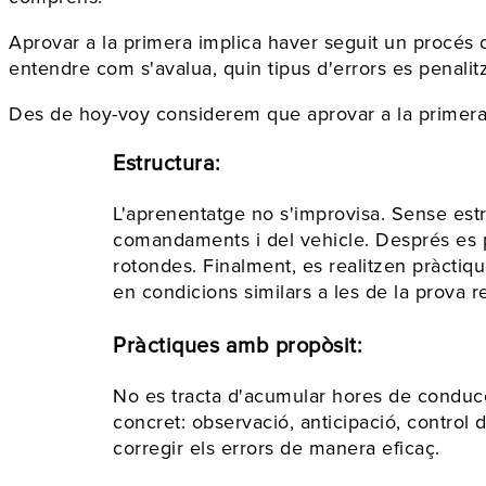
Aprovar a la primera implica haver seguit un procés 
entendre com s'avalua, quin tipus d'errors es penalitz
Des de hoy-voy considerem que aprovar a la primera e
Estructura:
L'aprenentatge no s'improvisa. Sense estru
comandaments i del vehicle. Després es pr
rotondes. Finalment, es realitzen pràctiqu
en condicions similars a les de la prova re
Pràctiques amb propòsit:
No es tracta d'acumular hores de conducci
concret: observació, anticipació, control d
corregir els errors de manera eficaç.