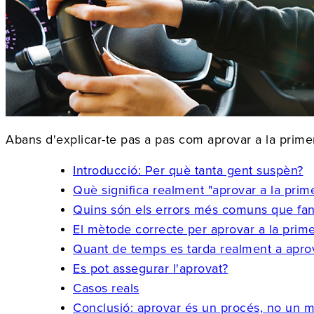
Abans d'explicar-te pas a pas com aprovar a la prime
Introducció: Per què tanta gent suspèn?
Què significa realment "aprovar a la prim
Quins són els errors més comuns que fa
El mètode correcte per aprovar a la prim
Quant de temps es tarda realment a apro
Es pot assegurar l'aprovat?
Casos reals
Conclusió: aprovar és un procés, no un m