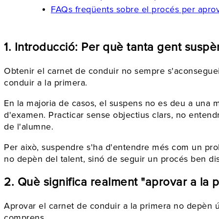
FAQs freqüents sobre el procés per apro
1. Introducció: Per què tanta gent suspè
Obtenir el carnet de conduir no sempre s'aconseguei
conduir a la primera.
En la majoria de casos, el suspens no es deu a una ma
d'examen. Practicar sense objectius clars, no entendr
de l'alumne.
Per això, suspendre s'ha d'entendre més com un pro
no depèn del talent, sinó de seguir un procés ben di
2. Què significa realment "aprovar a la 
Aprovar el carnet de conduir a la primera no depèn ú
comprens.