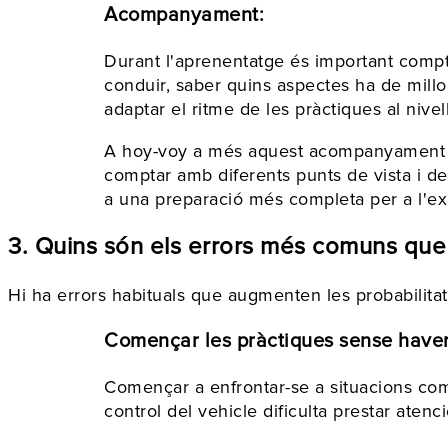
Acompanyament:
Durant l'aprenentatge és important compt
conduir, saber quins aspectes ha de mill
adaptar el ritme de les pràctiques al niv
A hoy-voy a més aquest acompanyament es 
comptar amb diferents punts de vista i d
a una preparació més completa per a l'e
3. Quins són els errors més comuns que
Hi ha errors habituals que augmenten les probabilitat
Començar les pràctiques sense haver 
Començar a enfrontar-se a situacions com
control del vehicle dificulta prestar atenc