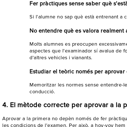
Fer pràctiques sense saber què s'està
Si l'alumne no sap què està entrenant a ca
No entendre què es valora realment a
Molts alumnes es preocupen excessivamen
aspectes que l'examinador sí avalua de fo
d'altres vehicles i vianants.
Estudiar el teòric només per aprovar e
Memoritzar les normes sense entendre-les 
conducció.
4. El mètode correcte per aprovar a la 
Aprovar a la primera no depèn només de fer pràctique
les condicions de l'examen. Per això, a hoy-voy hem