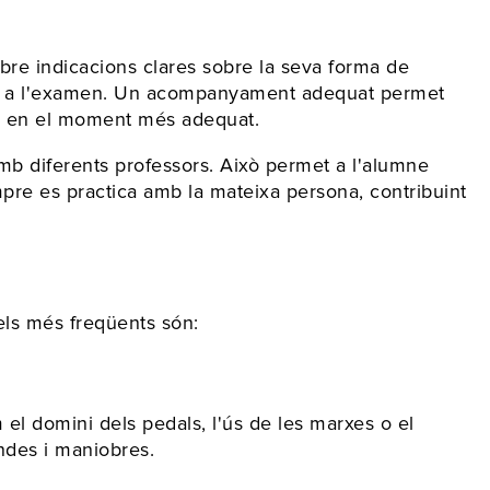
bre indicacions clares sobre la seva forma de
r-se a l'examen. Un acompanyament adequat permet
men en el moment més adequat.
mb diferents professors. Això permet a l'alumne
pre es practica amb la mateixa persona, contribuint
els més freqüents són:
l domini dels pedals, l'ús de les marxes o el
ondes i maniobres.