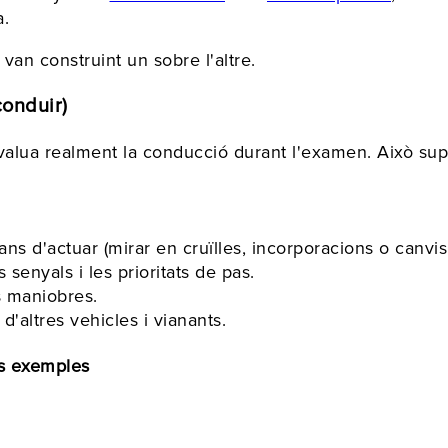
a.
an construint un sobre l'altre.
conduir)
alua realment la conducció durant l'examen. Això sup
 d'actuar (mirar en cruïlles, incorporacions o canvis d
senyals i les prioritats de pas.
s maniobres.
'altres vehicles i vianants.
ns exemples