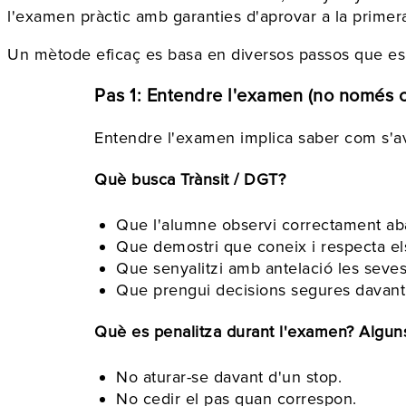
l'examen pràctic amb garanties d'aprovar a la primer
Un mètode eficaç es basa en diversos passos que es v
Pas 1: Entendre l'examen (no només 
Entendre l'examen implica saber com s'av
Què busca Trànsit / DGT?
Que l'alumne observi correctament abans
Que demostri que coneix i respecta els 
Que senyalitzi amb antelació les seve
Que prengui decisions segures davant d
Què es penalitza durant l'examen? Algu
No aturar-se davant d'un stop.
No cedir el pas quan correspon.