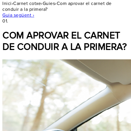
Inici
›
Carnet cotxe
›
Guies
›
Com aprovar el carnet de
conduir a la primera?
Guia següent ›
01.
COM APROVAR EL CARNET
DE CONDUIR A LA PRIMERA?