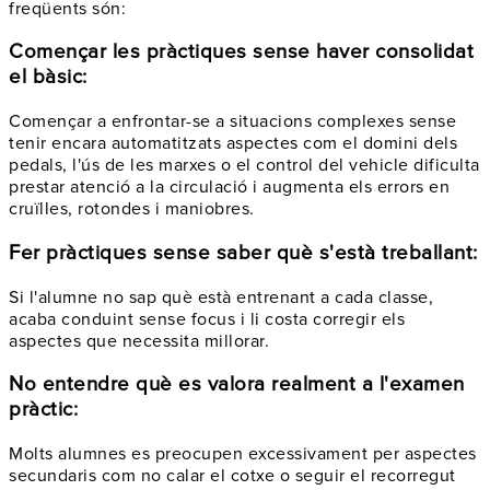
freqüents són:
Començar les pràctiques sense haver consolidat
el bàsic:
Començar a enfrontar-se a situacions complexes sense
tenir encara automatitzats aspectes com el domini dels
pedals, l'ús de les marxes o el control del vehicle dificulta
prestar atenció a la circulació i augmenta els errors en
cruïlles, rotondes i maniobres.
Fer pràctiques sense saber què s'està treballant:
Si l'alumne no sap què està entrenant a cada classe,
acaba conduint sense focus i li costa corregir els
aspectes que necessita millorar.
No entendre què es valora realment a l'examen
pràctic:
Molts alumnes es preocupen excessivament per aspectes
secundaris com no calar el cotxe o seguir el recorregut