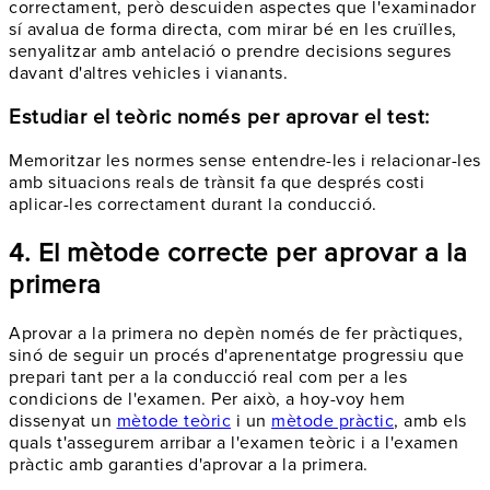
correctament, però descuiden aspectes que l'examinador
sí avalua de forma directa, com mirar bé en les cruïlles,
senyalitzar amb antelació o prendre decisions segures
davant d'altres vehicles i vianants.
Estudiar el teòric només per aprovar el test:
Memoritzar les normes sense entendre-les i relacionar-les
amb situacions reals de trànsit fa que després costi
aplicar-les correctament durant la conducció.
4. El mètode correcte per aprovar a la
primera
Aprovar a la primera no depèn només de fer pràctiques,
sinó de seguir un procés d'aprenentatge progressiu que
prepari tant per a la conducció real com per a les
condicions de l'examen. Per això, a hoy-voy hem
dissenyat un
mètode teòric
i un
mètode pràctic
, amb els
quals t'assegurem arribar a l'examen teòric i a l'examen
pràctic amb garanties d'aprovar a la primera.