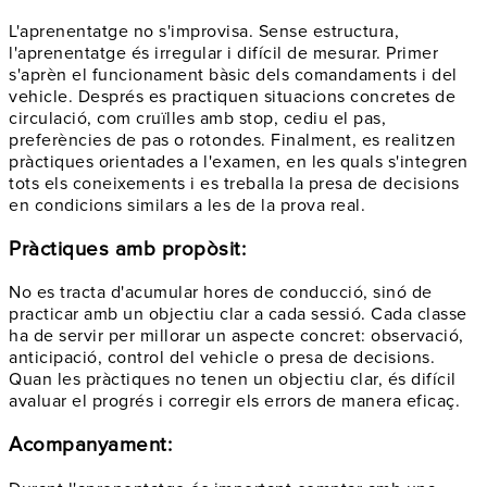
L'aprenentatge no s'improvisa. Sense estructura,
l'aprenentatge és irregular i difícil de mesurar. Primer
s'aprèn el funcionament bàsic dels comandaments i del
vehicle. Després es practiquen situacions concretes de
circulació, com cruïlles amb stop, cediu el pas,
preferències de pas o rotondes. Finalment, es realitzen
pràctiques orientades a l'examen, en les quals s'integren
tots els coneixements i es treballa la presa de decisions
en condicions similars a les de la prova real.
Pràctiques amb propòsit:
No es tracta d'acumular hores de conducció, sinó de
practicar amb un objectiu clar a cada sessió. Cada classe
ha de servir per millorar un aspecte concret: observació,
anticipació, control del vehicle o presa de decisions.
Quan les pràctiques no tenen un objectiu clar, és difícil
avaluar el progrés i corregir els errors de manera eficaç.
Acompanyament: