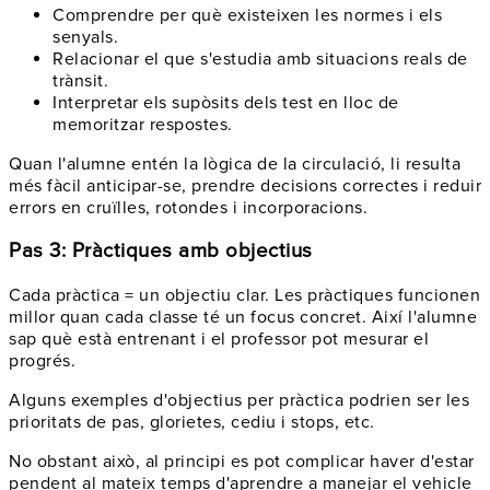
Comprendre per què existeixen les normes i els
senyals.
Relacionar el que s'estudia amb situacions reals de
trànsit.
Interpretar els supòsits dels test en lloc de
memoritzar respostes.
Quan l'alumne entén la lògica de la circulació, li resulta
més fàcil anticipar-se, prendre decisions correctes i reduir
errors en cruïlles, rotondes i incorporacions.
Pas 3: Pràctiques amb objectius
Cada pràctica = un objectiu clar. Les pràctiques funcionen
millor quan cada classe té un focus concret. Així l'alumne
sap què està entrenant i el professor pot mesurar el
progrés.
Alguns exemples d'objectius per pràctica podrien ser les
prioritats de pas, glorietes, cediu i stops, etc.
No obstant això, al principi es pot complicar haver d'estar
pendent al mateix temps d'aprendre a manejar el vehicle