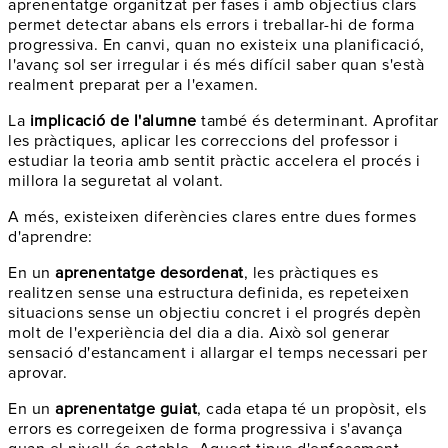
aprenentatge organitzat per fases i amb objectius clars
permet detectar abans els errors i treballar-hi de forma
progressiva. En canvi, quan no existeix una planificació,
l'avanç sol ser irregular i és més difícil saber quan s'està
realment preparat per a l'examen.
La
implicació de l'alumne
també és determinant. Aprofitar
les pràctiques, aplicar les correccions del professor i
estudiar la teoria amb sentit pràctic accelera el procés i
millora la seguretat al volant.
A més, existeixen diferències clares entre dues formes
d'aprendre:
En un
aprenentatge desordenat
, les pràctiques es
realitzen sense una estructura definida, es repeteixen
situacions sense un objectiu concret i el progrés depèn
molt de l'experiència del dia a dia. Això sol generar
sensació d'estancament i allargar el temps necessari per
aprovar.
En un
aprenentatge guiat
, cada etapa té un propòsit, els
errors es corregeixen de forma progressiva i s'avança