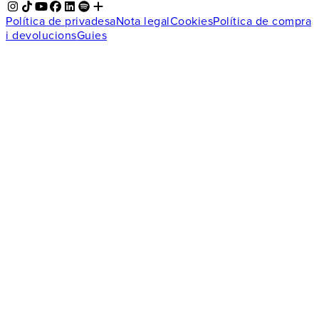
Política de privadesa
Nota legal
Cookies
Política de compra
i devolucions
Guies