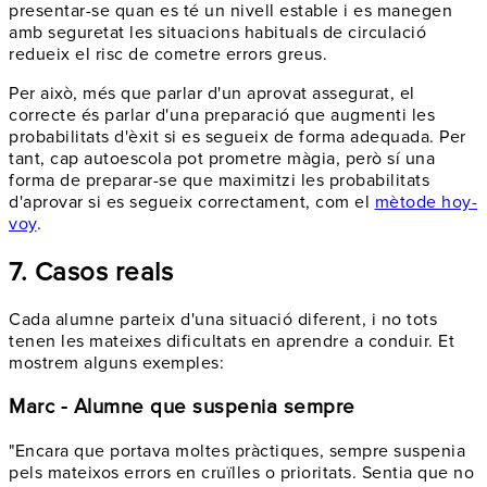
presentar-se quan es té un nivell estable i es manegen
amb seguretat les situacions habituals de circulació
redueix el risc de cometre errors greus.
Per això, més que parlar d'un aprovat assegurat, el
correcte és parlar d'una preparació que augmenti les
probabilitats d'èxit si es segueix de forma adequada. Per
tant, cap autoescola pot prometre màgia, però sí una
forma de preparar-se que maximitzi les probabilitats
d'aprovar si es segueix correctament, com el
mètode hoy-
voy
.
7. Casos reals
Cada alumne parteix d'una situació diferent, i no tots
tenen les mateixes dificultats en aprendre a conduir. Et
mostrem alguns exemples:
Marc - Alumne que suspenia sempre
"Encara que portava moltes pràctiques, sempre suspenia
pels mateixos errors en cruïlles o prioritats. Sentia que no