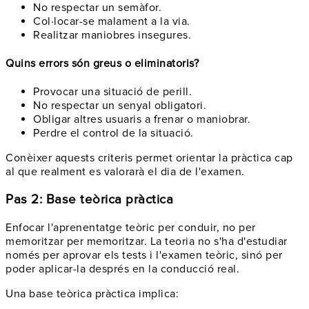
No respectar un semàfor.
Col·locar-se malament a la via.
Realitzar maniobres insegures.
Quins errors són greus o eliminatoris?
Provocar una situació de perill.
No respectar un senyal obligatori.
Obligar altres usuaris a frenar o maniobrar.
Perdre el control de la situació.
Conèixer aquests criteris permet orientar la pràctica cap
al que realment es valorarà el dia de l'examen.
Pas 2: Base teòrica pràctica
Enfocar l'aprenentatge teòric per conduir, no per
memoritzar per memoritzar. La teoria no s'ha d'estudiar
només per aprovar els tests i l'examen teòric, sinó per
poder aplicar-la després en la conducció real.
Una base teòrica pràctica implica: