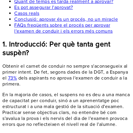
Quant de temps es tarda realment a aprovar?
Es pot assegurar l'aprovat?
Casos reals
Conclusió: aprovar és un procés, no un miracle
FAQs freqüents sobre el procés per aprovar
l'examen de conduir i els errors més comuns
1. Introducció: Per què tanta gent
suspèn?
Obtenir el carnet de conduir no sempre s'aconsegueix al
primer intent. De fet, segons dades de la DGT, a Espanya
el
73%
dels aspirants no aprova l'examen de conduir a la
primera.
En la majoria de casos, el suspens no es deu a una manca
de capacitat per conduir, sinó a un aprenentatge poc
estructurat i a una mala gestió de la situació d'examen.
Practicar sense objectius clars, no entendre bé com
s'avalua la prova i els nervis del dia de l'examen provoca
errors que no reflecteixen el nivell real de l'alumne.