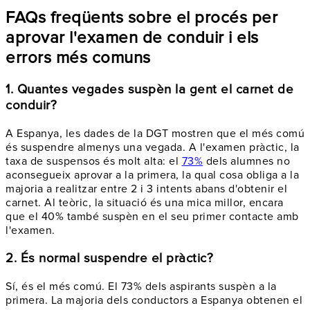
FAQs freqüents sobre el procés per
aprovar l'examen de conduir i els
errors més comuns
1. Quantes vegades suspèn la gent el carnet de
conduir?
A Espanya, les dades de la DGT mostren que el més comú
és suspendre almenys una vegada. A l'examen pràctic, la
taxa de suspensos és molt alta: el
73%
dels alumnes no
aconsegueix aprovar a la primera, la qual cosa obliga a la
majoria a realitzar entre 2 i 3 intents abans d'obtenir el
carnet. Al teòric, la situació és una mica millor, encara
que el 40% també suspèn en el seu primer contacte amb
l'examen.
2. És normal suspendre el pràctic?
Sí, és el més comú. El 73% dels aspirants suspèn a la
primera. La majoria dels conductors a Espanya obtenen el