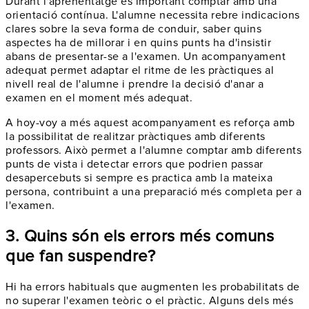
Durant l'aprenentatge és important comptar amb una
orientació contínua. L'alumne necessita rebre indicacions
clares sobre la seva forma de conduir, saber quins
aspectes ha de millorar i en quins punts ha d'insistir
abans de presentar-se a l'examen. Un acompanyament
adequat permet adaptar el ritme de les pràctiques al
nivell real de l'alumne i prendre la decisió d'anar a
examen en el moment més adequat.
A hoy-voy a més aquest acompanyament es reforça amb
la possibilitat de realitzar pràctiques amb diferents
professors. Això permet a l'alumne comptar amb diferents
punts de vista i detectar errors que podrien passar
desapercebuts si sempre es practica amb la mateixa
persona, contribuint a una preparació més completa per a
l'examen.
3. Quins són els errors més comuns
que fan suspendre?
Hi ha errors habituals que augmenten les probabilitats de
no superar l'examen teòric o el pràctic. Alguns dels més