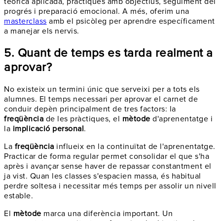
teòrica aplicada, pràctiques amb objectius, seguiment del
progrés i preparació emocional. A més, oferim una
masterclass
amb el psicòleg per aprendre específicament
a manejar els nervis.
5. Quant de temps es tarda realment a
aprovar?
No existeix un termini únic que serveixi per a tots els
alumnes. El temps necessari per aprovar el carnet de
conduir depèn principalment de tres factors: la
freqüència
de les pràctiques, el
mètode
d'aprenentatge i
la
implicació personal
.
La
freqüència
influeix en la continuïtat de l'aprenentatge.
Practicar de forma regular permet consolidar el que s'ha
après i avançar sense haver de repassar constantment el
ja vist. Quan les classes s'espacien massa, és habitual
perdre soltesa i necessitar més temps per assolir un nivell
estable.
El
mètode
marca una diferència important. Un