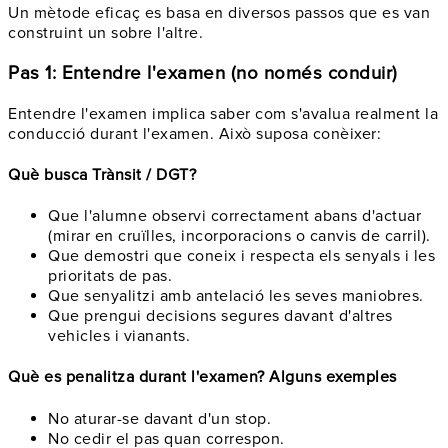
Un mètode eficaç es basa en diversos passos que es van
construint un sobre l'altre.
Pas 1: Entendre l'examen (no només conduir)
Entendre l'examen implica saber com s'avalua realment la
conducció durant l'examen. Això suposa conèixer:
Què busca Trànsit / DGT?
Que l'alumne observi correctament abans d'actuar
(mirar en cruïlles, incorporacions o canvis de carril).
Que demostri que coneix i respecta els senyals i les
prioritats de pas.
Que senyalitzi amb antelació les seves maniobres.
Que prengui decisions segures davant d'altres
vehicles i vianants.
Què es penalitza durant l'examen? Alguns exemples
No aturar-se davant d'un stop.
No cedir el pas quan correspon.