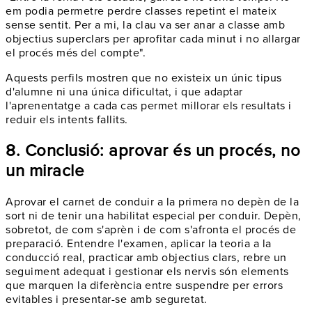
em podia permetre perdre classes repetint el mateix
sense sentit. Per a mi, la clau va ser anar a classe amb
objectius superclars per aprofitar cada minut i no allargar
el procés més del compte".
Aquests perfils mostren que no existeix un únic tipus
d'alumne ni una única dificultat, i que adaptar
l'aprenentatge a cada cas permet millorar els resultats i
reduir els intents fallits.
8. Conclusió: aprovar és un procés, no
un miracle
Aprovar el carnet de conduir a la primera no depèn de la
sort ni de tenir una habilitat especial per conduir. Depèn,
sobretot, de com s'aprèn i de com s'afronta el procés de
preparació. Entendre l'examen, aplicar la teoria a la
conducció real, practicar amb objectius clars, rebre un
seguiment adequat i gestionar els nervis són elements
que marquen la diferència entre suspendre per errors
evitables i presentar-se amb seguretat.