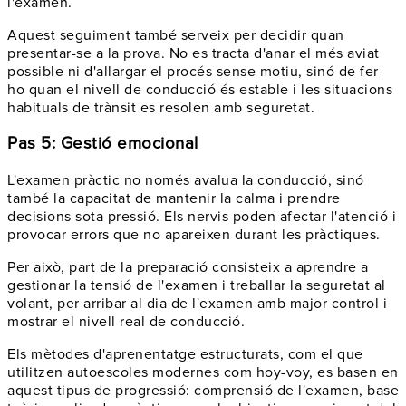
l'examen.
Aquest seguiment també serveix per decidir quan
presentar-se a la prova. No es tracta d'anar el més aviat
possible ni d'allargar el procés sense motiu, sinó de fer-
ho quan el nivell de conducció és estable i les situacions
habituals de trànsit es resolen amb seguretat.
Pas 5: Gestió emocional
L'examen pràctic no només avalua la conducció, sinó
també la capacitat de mantenir la calma i prendre
decisions sota pressió. Els nervis poden afectar l'atenció i
provocar errors que no apareixen durant les pràctiques.
Per això, part de la preparació consisteix a aprendre a
gestionar la tensió de l'examen i treballar la seguretat al
volant, per arribar al dia de l'examen amb major control i
mostrar el nivell real de conducció.
Els mètodes d'aprenentatge estructurats, com el que
utilitzen autoescoles modernes com hoy-voy, es basen en
aquest tipus de progressió: comprensió de l'examen, base