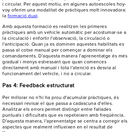
i circular. Per aquest motiu, en algunes autoescoles hoy-
voy oferim una modalitat de pràctiques molt innovadora:
la
formació dual
.
Amb aquesta formació es realitzen les primeres
pràctiques amb un vehicle automàtic per acostumar-se a
la circulació i enfortir l'observació, la circulació o
l'anticipació. Quan ja es dominen aquestes habilitats es
passa al cotxe manual per començar a dominar els
comandaments. D'aquesta manera l'aprenentatge és més
gradual i menys estressant que quan comences
directament amb manual i tota l'atenció es desvia al
funcionament del vehicle, i no a circular.
Pas 4: Feedback estructurat
Per millorar no n'hi ha prou d'acumular pràctiques, és
necessari revisar el que passa a cadascuna d'elles.
Analitzar els errors permet distingir entre fallades
puntuals i dificultats que es repeteixen amb freqüència.
D'aquesta manera, l'aprenentatge se centra a corregir els
aspectes que realment influeixen en el resultat de