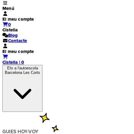
Menú
El meu compte
0
Cistella
Blog
Contacte
El meu compte
Cistella | 0
Ets a l'autoescola
Barcelona Les Corts
GUIES HOY-VOY