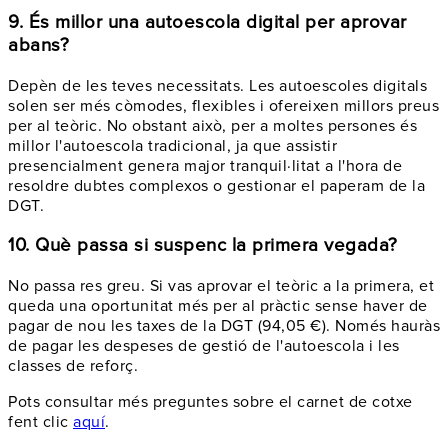
9. És millor una autoescola digital per aprovar
abans?
Depèn de les teves necessitats. Les autoescoles digitals
solen ser més còmodes, flexibles i ofereixen millors preus
per al teòric. No obstant això, per a moltes persones és
millor l'autoescola tradicional, ja que assistir
presencialment genera major tranquil·litat a l'hora de
resoldre dubtes complexos o gestionar el paperam de la
DGT.
10. Què passa si suspenc la primera vegada?
No passa res greu. Si vas aprovar el teòric a la primera, et
queda una oportunitat més per al pràctic sense haver de
pagar de nou les taxes de la DGT (94,05 €). Només hauràs
de pagar les despeses de gestió de l'autoescola i les
classes de reforç.
Pots consultar més preguntes sobre el carnet de cotxe
fent clic
aquí
.