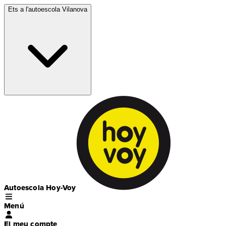
Ets a l'autoescola
Vilanova
Autoescola Hoy-Voy
Menú
El meu compte