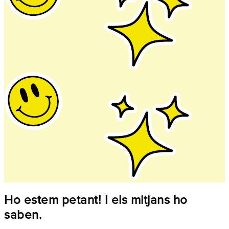
Ho estem petant! I els mitjans ho
saben.