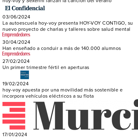
hoy-voy y Sexenni lanzan la canción del verano
03/06/2024
La autoescuela hoy-voy presenta HOY-VOY CONTIGO, su
nuevo proyecto de charlas y talleres sobre salud mental
30/04/2024
Han enseñado a conduir a más de 140.000 alumnos
27/02/2024
Un primer trimestre fértil en aperturas
19/02/2024
hoy-voy apuesta por una movilidad más sostenible e
incorpora vehículos eléctricos a su flota
17/01/2024