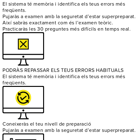
El sistema té memòria i identifica els teus errors més
freqüents.
Pujaràs a examen amb la seguretat d’estar superpreparat.
Així sabràs exactament com és l’examen teòric.
Practicaràs les 30 preguntes més difícils en temps real.
PODRÀS REPASSAR ELS TEUS ERRORS HABITUALS
El sistema té memòria i identifica els teus errors més
freqüents.
Coneixeràs el teu nivell de preparació
Pujaràs a examen amb la seguretat d’estar superpreparat.