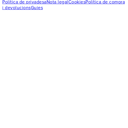
Política de privadesa
Nota legal
Cookies
Política de compra
i devolucions
Guies