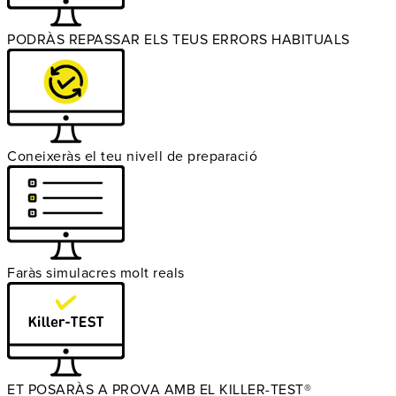
PODRÀS REPASSAR ELS TEUS ERRORS HABITUALS
Coneixeràs el teu nivell de preparació
Faràs simulacres molt reals
ET POSARÀS A PROVA AMB EL KILLER-TEST®