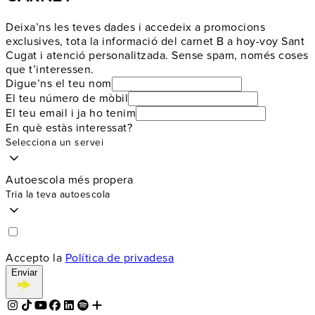
Deixa’ns les teves dades i accedeix a promocions
exclusives, tota la informació del carnet B a hoy-voy Sant
Cugat i atenció personalitzada. Sense spam, només coses
que t’interessen.
Digue’ns el teu nom
El teu número de mòbil
El teu email i ja ho tenim
En què estàs interessat?
Selecciona un servei
Autoescola més propera
Tria la teva autoescola
Accepto la
Política de privadesa
Enviar