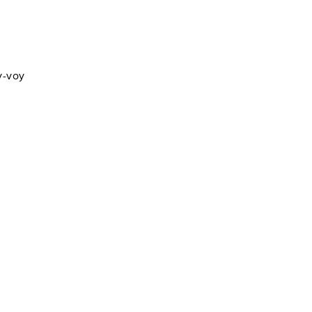
y-voy