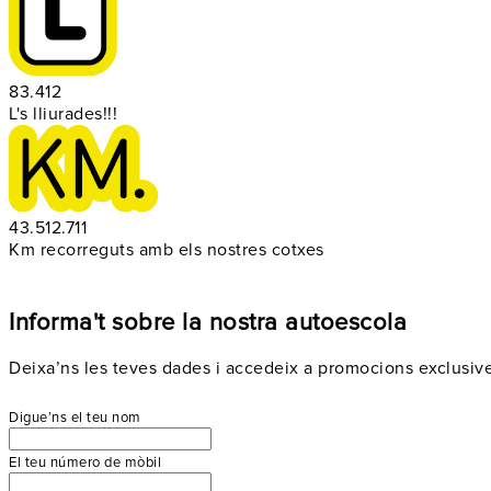
83.412
L's lliurades!!!
43.512.711
Km recorreguts amb els nostres cotxes
Informa't sobre la nostra autoescola
Deixa’ns les teves dades i accedeix a promocions exclusive
Digue’ns el teu nom
El teu número de mòbil