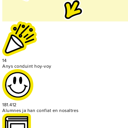
14
Anys conduint hoy-voy
181.412
Alumnes ja han confiat en nosaltres