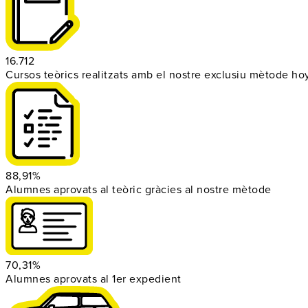
16.712
Cursos teòrics realitzats amb el nostre exclusiu mètode ho
88,91%
Alumnes aprovats al teòric gràcies al nostre mètode
70,31%
Alumnes aprovats al 1er expedient