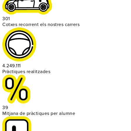
301
Cotxes recorrent els nostres carrers
4.249.111
Pràctiques realitzades
39
Mitjana de pràctiques per alumne