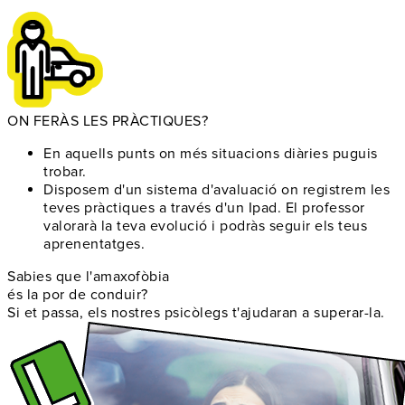
ON FERÀS LES PRÀCTIQUES?
En aquells punts on
més situacions diàries puguis
trobar
.
Disposem d'un
sistema d'avaluació
on registrem les
teves pràctiques a través d'un Ipad. El professor
valorarà la teva evolució i podràs seguir els teus
aprenentatges.
Sabies que l'amaxofòbia
és la por de conduir?
Si et passa, els nostres psicòlegs t'ajudaran a superar-la.