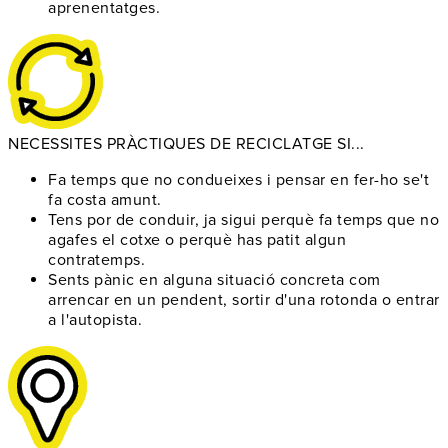
aprenentatges.
NECESSITES PRÀCTIQUES DE RECICLATGE SI...
Fa temps que no condueixes
i pensar en fer-ho se't
fa costa amunt.
Tens por de conduir
, ja sigui perquè fa temps que no
agafes el cotxe o perquè has patit algun
contratemps.
Sents pànic en alguna situació concreta
com
arrencar en un pendent, sortir d'una rotonda o entrar
a l'autopista.