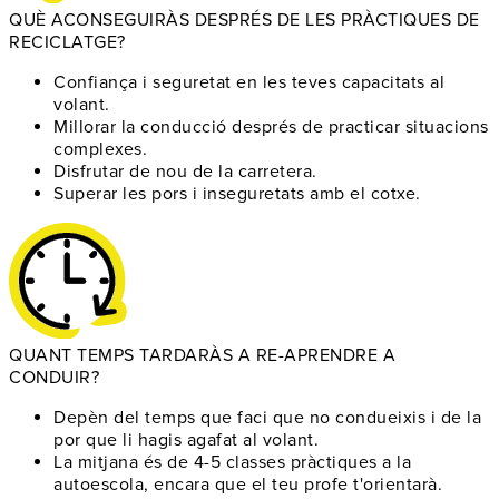
QUÈ ACONSEGUIRÀS DESPRÉS DE LES PRÀCTIQUES DE
RECICLATGE?
Confiança i seguretat
en les teves capacitats al
volant.
Millorar la conducció
després de practicar situacions
complexes.
Disfrutar de nou
de la carretera.
Superar les pors
i inseguretats amb el cotxe.
QUANT TEMPS TARDARÀS A RE-APRENDRE A
CONDUIR?
Depèn del temps
que faci que no condueixis i de la
por que li hagis agafat al volant.
La mitjana és de 4-5 classes pràctiques
a la
autoescola, encara que el teu profe t'orientarà.