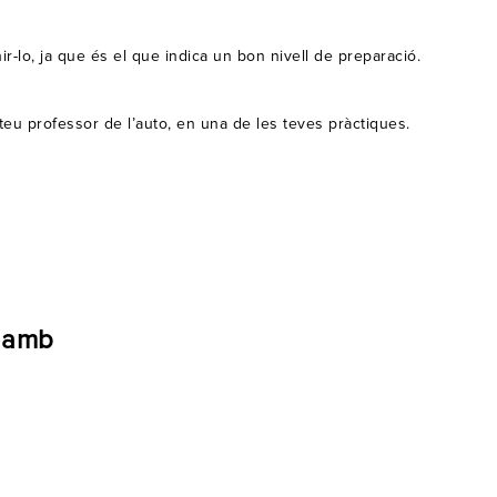
ir-lo, ja que és el que indica un bon nivell de preparació.
eu professor de l’auto, en una de les teves pràctiques.
s amb