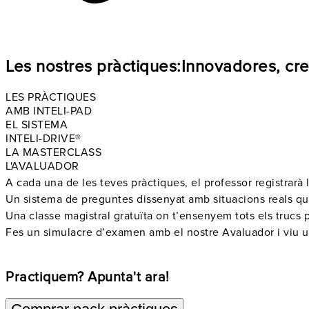
Les nostres pràctiques:
Innovadores, cre
LES PRÀCTIQUES
AMB INTELI-PAD
EL SISTEMA
INTELI-DRIVE®
LA MASTERCLASS
L'AVALUADOR
A cada una de les teves pràctiques, el professor
registrarà
Un sistema de preguntes dissenyat amb
situacions reals
que
Una classe magistral gratuïta on t’ensenyem tots els
trucs 
Fes un
simulacre d’examen
amb el nostre Avaluador i viu u
Practiquem? Apunta't ara!