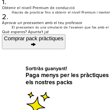
1.
Obtenir el nivell Premium de conducció
Hauràs de practicar fins a obtenir el nivell Premium i manten
2.
Aprovar un preexamen amb el teu professor
El preexamen és una simulació de l’examen que fas amb el t
Què esperes? Apunta't ja!
Comprar pack pràctiques
Sortiràs guanyant!
Paga menys per les pràctique
els nostres packs