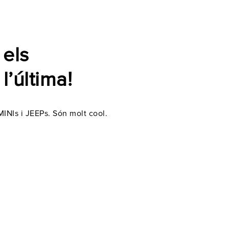
 els
l’última!
MINIs i JEEPs. Són molt cool.