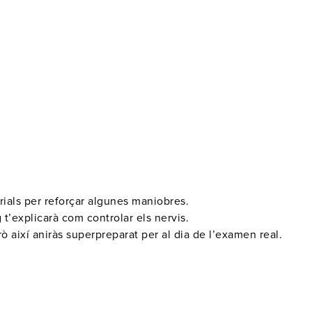
rials per reforçar algunes maniobres.
g t’explicarà com
controlar els nervis
.
ò així aniràs
superpreparat
per al dia de l’examen real.