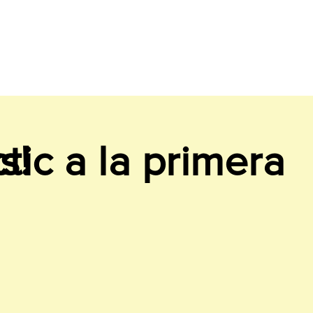
s!
ctic a la primera