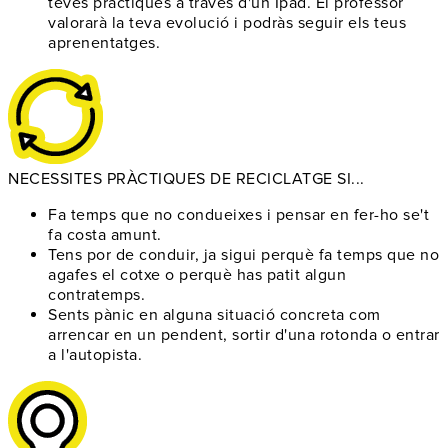
teves pràctiques a través d'un Ipad. El professor
valorarà la teva evolució i podràs seguir els teus
aprenentatges.
NECESSITES PRÀCTIQUES DE RECICLATGE SI...
Fa temps que no condueixes
i pensar en fer-ho se't
fa costa amunt.
Tens por de conduir
, ja sigui perquè fa temps que no
agafes el cotxe o perquè has patit algun
contratemps.
Sents pànic en alguna situació concreta
com
arrencar en un pendent, sortir d'una rotonda o entrar
a l'autopista.