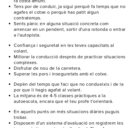
fa costa amunt.
Tens por de conduir
, ja sigui perquè fa temps que no
agafes el cotxe o perquè has patit algun
contratemps.
Sents pànic en alguna situació concreta
com
arrencar en un pendent, sortir d'una rotonda o entrar
a l'autopista.
Confiança i seguretat
en les teves capacitats al
volant.
Millorar la conducció
després de practicar situacions
complexes.
Disfrutar de nou
de la carretera.
Superar les pors
i inseguretats amb el cotxe.
Depèn del temps
que faci que no condueixis i de la
por que li hagis agafat al volant.
La mitjana és de 4-5 classes pràctiques
a la
autoescola, encara que el teu profe t'orientarà.
En aquells punts on
més situacions diàries puguis
trobar
.
Disposem d'un
sistema d'avaluació
on registrem les