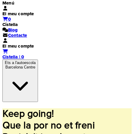
Menú
El meu compte
0
Cistella
Blog
Contacte
El meu compte
Cistella | 0
Ets a l'autoescola
Barcelona Centre
Keep going!
Que la por no et freni