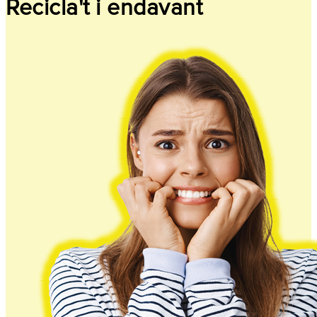
Recicla't i endavant