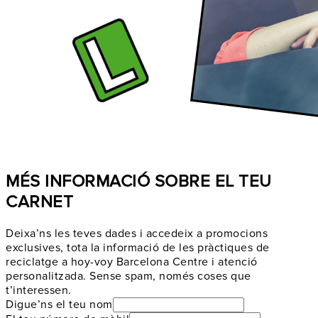
MÉS INFORMACIÓ SOBRE EL TEU
CARNET
Deixa’ns les teves dades i accedeix a promocions
exclusives, tota la informació de les pràctiques de
reciclatge a hoy-voy Barcelona Centre i atenció
personalitzada. Sense spam, només coses que
t’interessen.
Digue’ns el teu nom