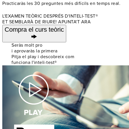
Practicaràs les 30 preguntes més difícils en temps real.
L'EXAMEN TEÒRIC DESPRÉS D'INTELI-TEST®
ET SEMBLARÀ DE RIURE! APUNTA'T ARA
Compra el curs teòric
Seràs molt pro
i aprovaràs la primera
Pitja el play i descobreix com
funciona l'inteli-test®