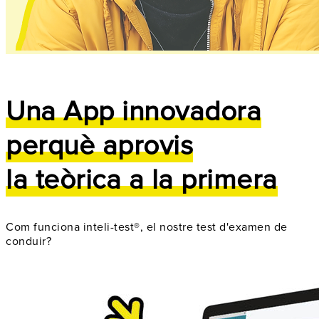
Una App innovadora
perquè aprovis
la teòrica a la primera
Com funciona inteli-test®, el nostre test d'examen de
conduir?