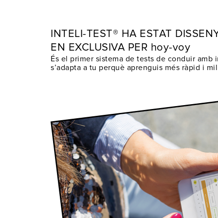
INTELI-TEST® HA ESTAT DISSEN
EN EXCLUSIVA PER hoy-voy
És el primer sistema de tests de conduir amb in
s’adapta a tu perquè aprenguis més ràpid i mil