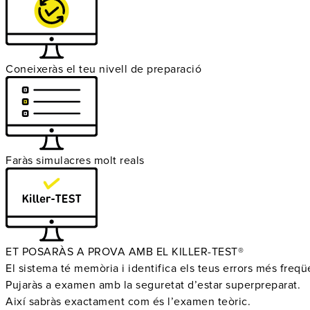
Coneixeràs el teu nivell de preparació
Faràs simulacres molt reals
ET POSARÀS A PROVA AMB EL KILLER-TEST®
El sistema té memòria i identifica els teus errors més freqü
Pujaràs a examen amb la seguretat d’estar superpreparat.
Així sabràs exactament com és l’examen teòric.