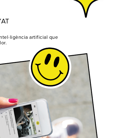
YAT
tel·ligència artificial que
lor.