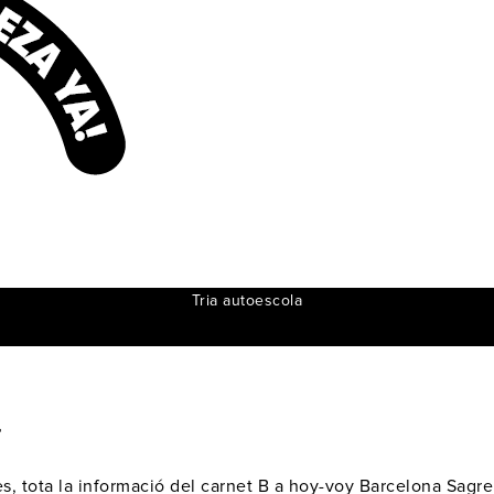
Tria autoescola
T
s, tota la informació del carnet B a hoy-voy Barcelona Sagr