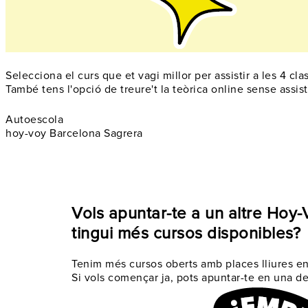
Selecciona el curs que et vagi millor per assistir a les 4 cl
També tens l'opció de treure't la teòrica online sense assis
Autoescola
hoy-voy Barcelona Sagrera
Vols apuntar-te a un altre Hoy
tingui més cursos disponibles?
Tenim més cursos oberts amb places lliures en
Si vols començar ja, pots apuntar-te en una de