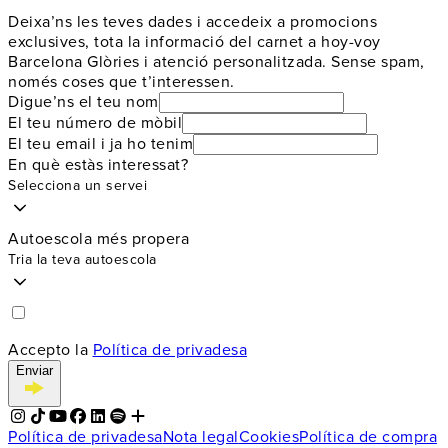
Deixa’ns les teves dades i accedeix a promocions
exclusives, tota la informació del carnet a hoy-voy
Barcelona Glòries i atenció personalitzada. Sense spam,
només coses que t’interessen.
Digue’ns el teu nom
El teu número de mòbil
El teu email i ja ho tenim
En què estàs interessat?
Selecciona un servei
Autoescola més propera
Tria la teva autoescola
Accepto la
Política de privadesa
Enviar
Política de privadesa
Nota legal
Cookies
Política de compra