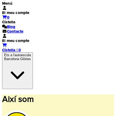
Menú
El meu compte
0
Cistella
Blog
Contacte
El meu compte
Cistella | 0
Ets a l'autoescola
Barcelona Glòries
Així som