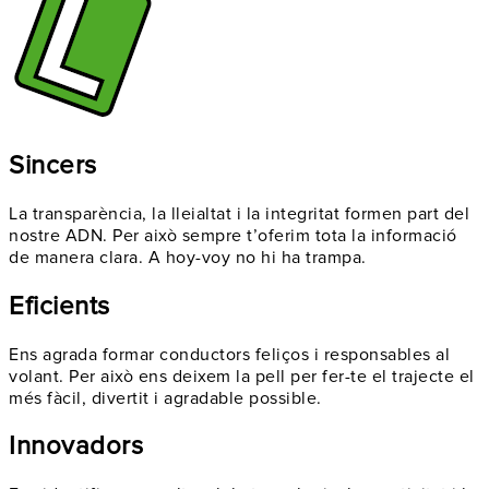
Sincers
La
transparència
, la
lleialtat
i la
integritat
formen part del
nostre ADN. Per això sempre t’oferim tota la informació
de manera clara. A hoy-voy
no hi ha trampa
.
Eficients
Ens agrada formar conductors
feliços
i
responsables
al
volant. Per això ens deixem la pell per fer-te el trajecte el
més
fàcil
,
divertit
i
agradable
possible.
Innovadors