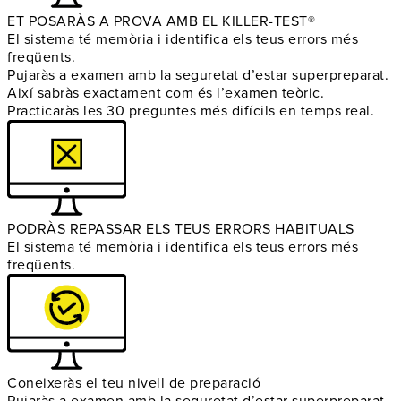
ET POSARÀS A PROVA AMB EL KILLER-TEST®
El sistema té memòria i identifica els teus errors més
freqüents.
Pujaràs a examen amb la seguretat d’estar superpreparat.
Així sabràs exactament com és l’examen teòric.
Practicaràs les 30 preguntes més difícils en temps real.
PODRÀS REPASSAR ELS TEUS ERRORS HABITUALS
El sistema té memòria i identifica els teus errors més
freqüents.
Coneixeràs el teu nivell de preparació
Pujaràs a examen amb la seguretat d’estar superpreparat.