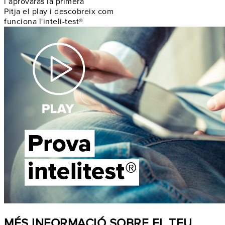
i aprovaràs la primera
Pitja el play i descobreix com
funciona l'inteli-test®
MÉS INFORMACIÓ SOBRE EL TEU