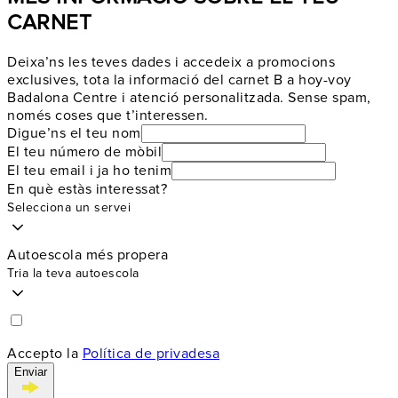
CARNET
Deixa’ns les teves dades i accedeix a promocions
exclusives, tota la informació del carnet B a hoy-voy
Badalona Centre i atenció personalitzada. Sense spam,
només coses que t’interessen.
Digue’ns el teu nom
El teu número de mòbil
El teu email i ja ho tenim
En què estàs interessat?
Selecciona un servei
Autoescola més propera
Tria la teva autoescola
Accepto la
Política de privadesa
Enviar