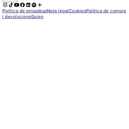
Política de privadesa
Nota legal
Cookies
Política de compra
i devolucions
Guies